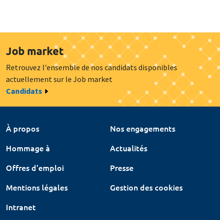
Job market
Retrouvez l'ensemble de nos candidats disponibles
actuellement sur le Job market
Candidats
À propos
Nos engagements
Hommage à
Actualités
Offres d'emploi
Presse
Mentions légales
Gestion des cookies
Intranet