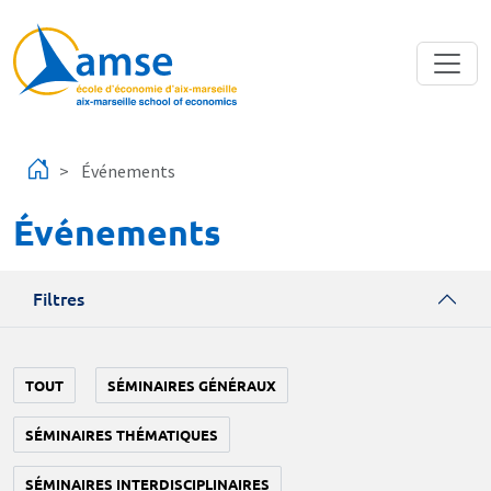
Aller au contenu principal
Événements
Événements
Filtres
TOUT
SÉMINAIRES GÉNÉRAUX
SÉMINAIRES THÉMATIQUES
SÉMINAIRES INTERDISCIPLINAIRES