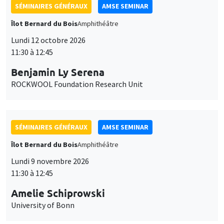
SÉMINAIRES GÉNÉRAUX
AMSE SEMINAR
Îlot Bernard du Bois
Amphithéâtre
Lundi 12 octobre 2026
11:30 à 12:45
Benjamin Ly Serena
ROCKWOOL Foundation Research Unit
SÉMINAIRES GÉNÉRAUX
AMSE SEMINAR
Îlot Bernard du Bois
Amphithéâtre
Lundi 9 novembre 2026
11:30 à 12:45
Amelie Schiprowski
University of Bonn