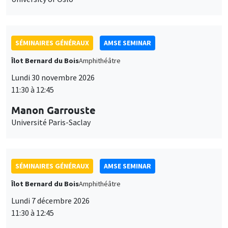
SÉMINAIRES GÉNÉRAUX
AMSE SEMINAR
Îlot Bernard du Bois
Amphithéâtre
Lundi 30 novembre 2026
11:30 à 12:45
Manon Garrouste
Université Paris-Saclay
SÉMINAIRES GÉNÉRAUX
AMSE SEMINAR
Îlot Bernard du Bois
Amphithéâtre
Lundi 7 décembre 2026
11:30 à 12:45