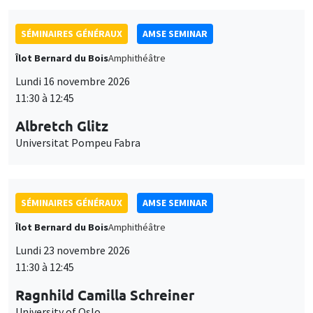
SÉMINAIRES GÉNÉRAUX
AMSE SEMINAR
Îlot Bernard du Bois
Amphithéâtre
Lundi 16 novembre 2026
11:30 à 12:45
Albretch Glitz
Universitat Pompeu Fabra
SÉMINAIRES GÉNÉRAUX
AMSE SEMINAR
Îlot Bernard du Bois
Amphithéâtre
Lundi 23 novembre 2026
11:30 à 12:45
Ragnhild Camilla Schreiner
University of Oslo