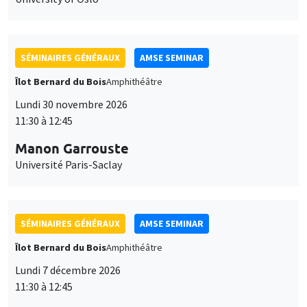
SÉMINAIRES GÉNÉRAUX
AMSE SEMINAR
Îlot Bernard du Bois
Amphithéâtre
Lundi 30 novembre 2026
11:30 à 12:45
Manon Garrouste
Université Paris-Saclay
SÉMINAIRES GÉNÉRAUX
AMSE SEMINAR
Îlot Bernard du Bois
Amphithéâtre
Lundi 7 décembre 2026
11:30 à 12:45