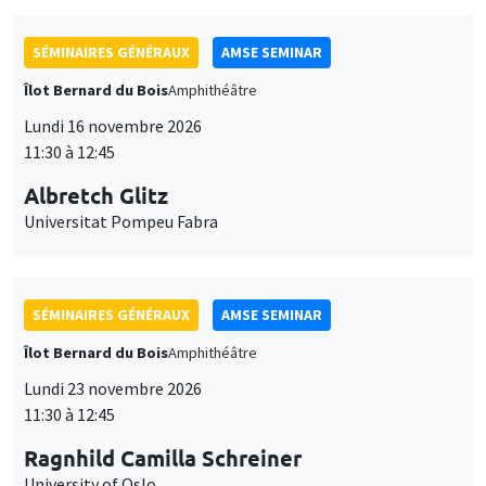
SÉMINAIRES GÉNÉRAUX
AMSE SEMINAR
Îlot Bernard du Bois
Amphithéâtre
Lundi 16 novembre 2026
11:30 à 12:45
Albretch Glitz
Universitat Pompeu Fabra
SÉMINAIRES GÉNÉRAUX
AMSE SEMINAR
Îlot Bernard du Bois
Amphithéâtre
Lundi 23 novembre 2026
11:30 à 12:45
Ragnhild Camilla Schreiner
University of Oslo