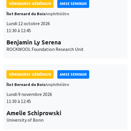
SÉMINAIRES GÉNÉRAUX
AMSE SEMINAR
Îlot Bernard du Bois
Amphithéâtre
Lundi 12 octobre 2026
11:30 à 12:45
Benjamin Ly Serena
ROCKWOOL Foundation Research Unit
SÉMINAIRES GÉNÉRAUX
AMSE SEMINAR
Îlot Bernard du Bois
Amphithéâtre
Lundi 9 novembre 2026
11:30 à 12:45
Amelie Schiprowski
University of Bonn