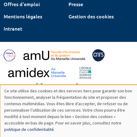
Offres d'emploi
Presse
Mentions légales
Gestion des cookies
Intranet
Ce site utilise des cookies et des services tiers pour garantir son bon
Utilisation
fonctionnement, analyser la fréquentation du site et proposer des
contenus multimédias. Vous êtes libre d’accepter, de refuser ou de
des
personnaliser l’utilisation de ces services. Votre choix pourra être
modifié à tout moment depuis le lien « Gestion des cookies »
données
accessible en bas de page. Pour en savoir plus, consultez notre
personnelles
politique de confidentialité
.