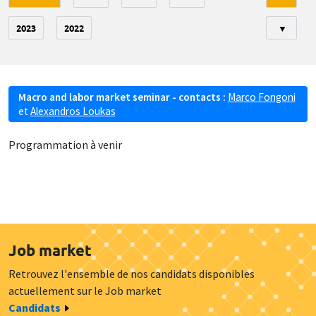
2023
2022
▼
Macro and labor market seminar - contacts :
Marco Fongoni
et
Alexandros Loukas
Programmation à venir
Job market
Retrouvez l'ensemble de nos candidats disponibles
actuellement sur le Job market
Candidats