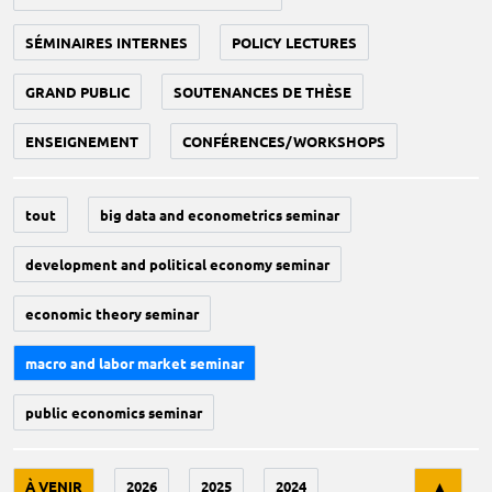
SÉMINAIRES INTERNES
POLICY LECTURES
GRAND PUBLIC
SOUTENANCES DE THÈSE
ENSEIGNEMENT
CONFÉRENCES/WORKSHOPS
tout
big data and econometrics seminar
development and political economy seminar
economic theory seminar
macro and labor market seminar
public economics seminar
Tri
À VENIR
2026
2025
2024
▲