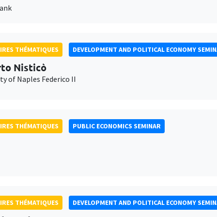
Bank
IRES THÉMATIQUES
DEVELOPMENT AND POLITICAL ECONOMY SEMI
to Nisticò
ty of Naples Federico II
IRES THÉMATIQUES
PUBLIC ECONOMICS SEMINAR
IRES THÉMATIQUES
DEVELOPMENT AND POLITICAL ECONOMY SEMI