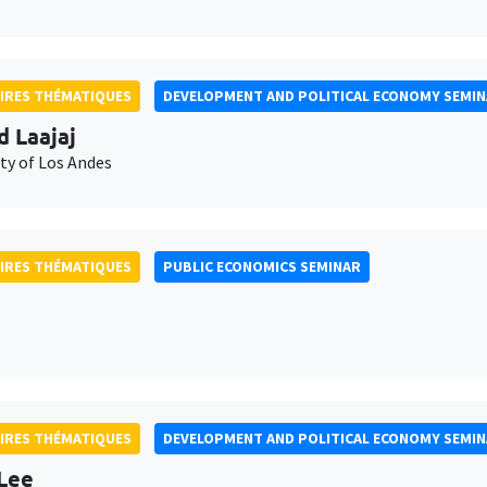
IRES THÉMATIQUES
DEVELOPMENT AND POLITICAL ECONOMY SEMI
d Laajaj
ty of Los Andes
IRES THÉMATIQUES
PUBLIC ECONOMICS SEMINAR
IRES THÉMATIQUES
DEVELOPMENT AND POLITICAL ECONOMY SEMI
Lee