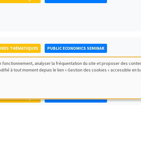
IRES THÉMATIQUES
PUBLIC ECONOMICS SEMINAR
bon fonctionnement, analyser la fréquentation du site et proposer des conte
modifié à tout moment depuis le lien « Gestion des cookies » accessible en 
IRES THÉMATIQUES
PUBLIC ECONOMICS SEMINAR