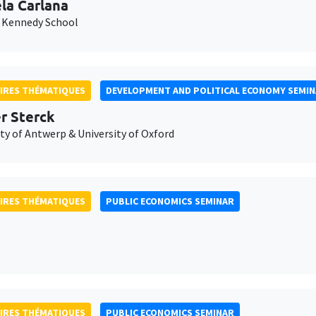
la Carlana
 Kennedy School
IRES THÉMATIQUES
DEVELOPMENT AND POLITICAL ECONOMY SEMI
er Sterck
ty of Antwerp & University of Oxford
IRES THÉMATIQUES
PUBLIC ECONOMICS SEMINAR
IRES THÉMATIQUES
PUBLIC ECONOMICS SEMINAR