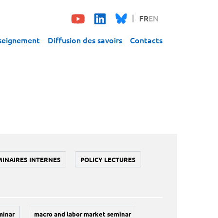
FR
EN
seignement
Diffusion des savoirs
Contacts
MINAIRES INTERNES
POLICY LECTURES
minar
macro and labor market seminar