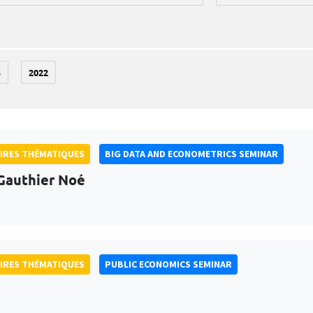
3
2022
IRES THÉMATIQUES
BIG DATA AND ECONOMETRICS SEMINAR
Gauthier Noé
IRES THÉMATIQUES
PUBLIC ECONOMICS SEMINAR