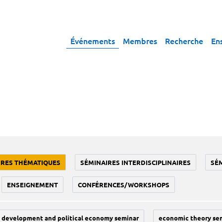
Événements
Membres
Recherche
En
IRES THÉMATIQUES
SÉMINAIRES INTERDISCIPLINAIRES
SÉ
ENSEIGNEMENT
CONFÉRENCES/WORKSHOPS
development and political economy seminar
economic theory se