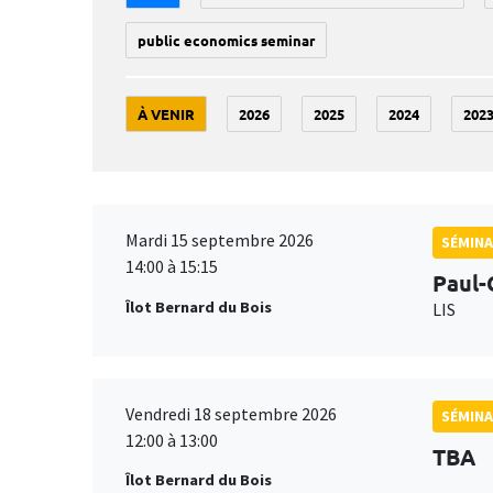
public economics seminar
À VENIR
2026
2025
2024
202
Mardi 15 septembre 2026
SÉMINA
14:00 à 15:15
Paul-
Îlot Bernard du Bois
LIS
Vendredi 18 septembre 2026
SÉMINA
12:00 à 13:00
TBA
Îlot Bernard du Bois