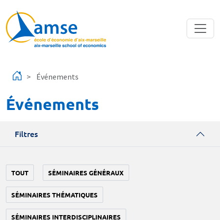
Aller au contenu principal
Événements
Événements
Filtres
TOUT
SÉMINAIRES GÉNÉRAUX
SÉMINAIRES THÉMATIQUES
SÉMINAIRES INTERDISCIPLINAIRES