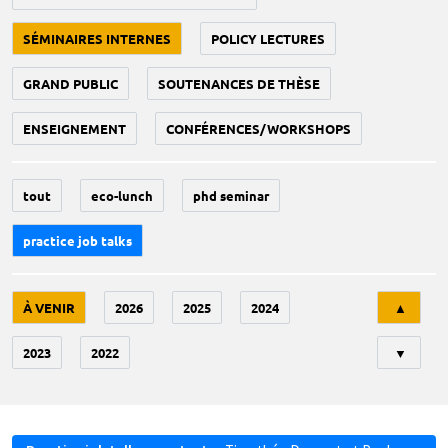
SÉMINAIRES INTERNES
POLICY LECTURES
GRAND PUBLIC
SOUTENANCES DE THÈSE
ENSEIGNEMENT
CONFÉRENCES/WORKSHOPS
tout
eco-lunch
phd seminar
practice job talks
Tri
À VENIR
2026
2025
2024
▲
2023
2022
▼