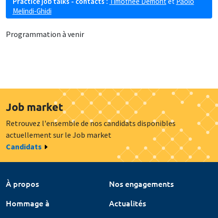
Practice job talks - contacts :
Timothée Demont
et
Paolo
Melindi-Ghidi
Programmation à venir
Job market
Retrouvez l'ensemble de nos candidats disponibles
actuellement sur le Job market
Candidats
À propos
Nos engagements
Hommage à
Actualités