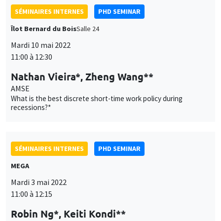
SÉMINAIRES INTERNES
PHD SEMINAR
Îlot Bernard du Bois
Salle 24
Mardi 10 mai 2022
11:00 à 12:30
Nathan Vieira*, Zheng Wang**
AMSE
What is the best discrete short-time work policy during
recessions?*
SÉMINAIRES INTERNES
PHD SEMINAR
MEGA
Mardi 3 mai 2022
11:00 à 12:15
Robin Ng*, Keiti Kondi**