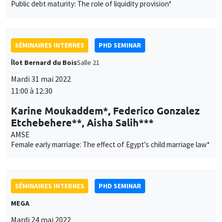
Public debt maturity: The role of liquidity provision*
SÉMINAIRES INTERNES
PHD SEMINAR
Îlot Bernard du Bois
Salle 21
Mardi 31 mai 2022
11:00 à 12:30
Karine Moukaddem*, Federico Gonzalez
Etchebehere**, Aisha Salih***
AMSE
Female early marriage: The effect of Egypt's child marriage law*
SÉMINAIRES INTERNES
PHD SEMINAR
MEGA
Mardi 24 mai 2022