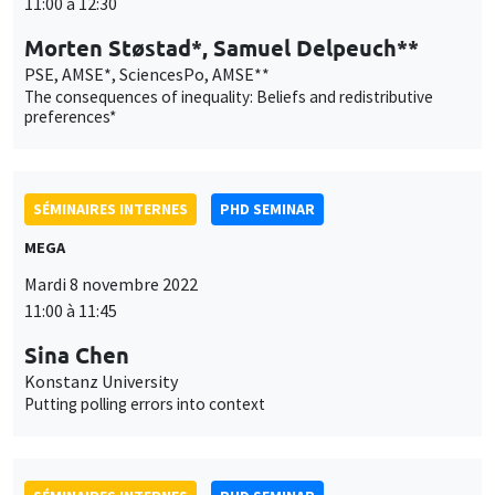
11:00 à 12:30
Morten Støstad*, Samuel Delpeuch**
PSE, AMSE*, SciencesPo, AMSE**
The consequences of inequality: Beliefs and redistributive
preferences*
SÉMINAIRES INTERNES
PHD SEMINAR
MEGA
Mardi 8 novembre 2022
11:00 à 11:45
Sina Chen
Konstanz University
Putting polling errors into context