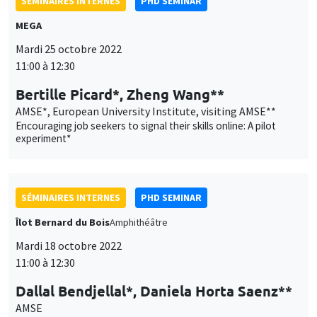
SÉMINAIRES INTERNES
PHD SEMINAR
MEGA
Mardi 25 octobre 2022
11:00 à 12:30
Bertille Picard*, Zheng Wang**
AMSE*, European University Institute, visiting AMSE**
Encouraging job seekers to signal their skills online: A pilot
experiment*
SÉMINAIRES INTERNES
PHD SEMINAR
Îlot Bernard du Bois
Amphithéâtre
Mardi 18 octobre 2022
11:00 à 12:30
Dallal Bendjellal*, Daniela Horta Saenz**
AMSE