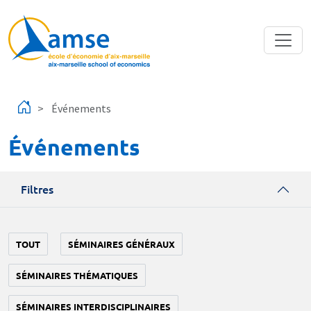
Aller au contenu principal
Événements
Événements
Filtres
TOUT
SÉMINAIRES GÉNÉRAUX
SÉMINAIRES THÉMATIQUES
SÉMINAIRES INTERDISCIPLINAIRES