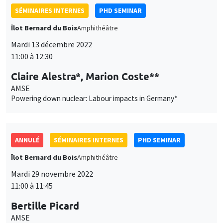
SÉMINAIRES INTERNES
PHD SEMINAR
Îlot Bernard du Bois
Amphithéâtre
Mardi 13 décembre 2022
11:00 à 12:30
Claire Alestra*, Marion Coste**
AMSE
Powering down nuclear: Labour impacts in Germany*
ANNULÉ
SÉMINAIRES INTERNES
PHD SEMINAR
Îlot Bernard du Bois
Amphithéâtre
Mardi 29 novembre 2022
11:00 à 11:45
Bertille Picard
AMSE