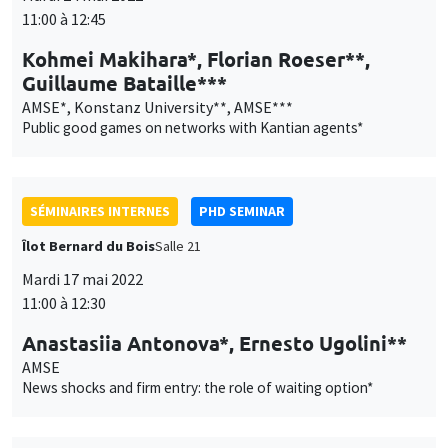
11:00 à 12:45
Kohmei Makihara*, Florian Roeser**,
Guillaume Bataille***
AMSE*, Konstanz University**, AMSE***
Public good games on networks with Kantian agents*
SÉMINAIRES INTERNES
PHD SEMINAR
Îlot Bernard du Bois
Salle 21
Mardi 17 mai 2022
11:00 à 12:30
Anastasiia Antonova*, Ernesto Ugolini**
AMSE
News shocks and firm entry: the role of waiting option*