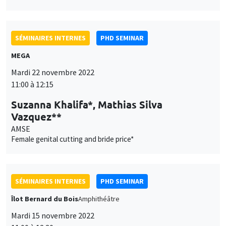
SÉMINAIRES INTERNES
PHD SEMINAR
MEGA
Mardi 22 novembre 2022
11:00 à 12:15
Suzanna Khalifa*, Mathias Silva
Vazquez**
AMSE
Female genital cutting and bride price*
SÉMINAIRES INTERNES
PHD SEMINAR
Îlot Bernard du Bois
Amphithéâtre
Mardi 15 novembre 2022