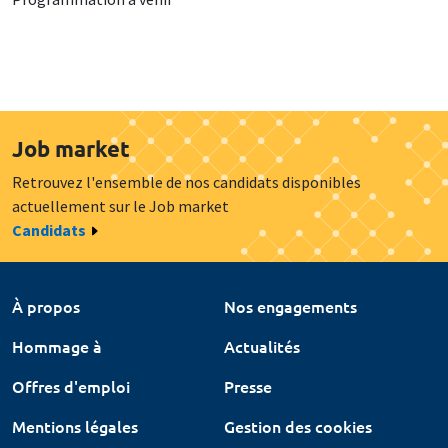
Job market
Retrouvez l'ensemble de nos candidats disponibles
actuellement sur le Job market
Candidats
À propos
Nos engagements
Hommage à
Actualités
Offres d'emploi
Presse
Mentions légales
Gestion des cookies