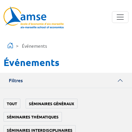
Aller au contenu principal
Événements
Événements
Filtres
TOUT
SÉMINAIRES GÉNÉRAUX
SÉMINAIRES THÉMATIQUES
SÉMINAIRES INTERDISCIPLINAIRES