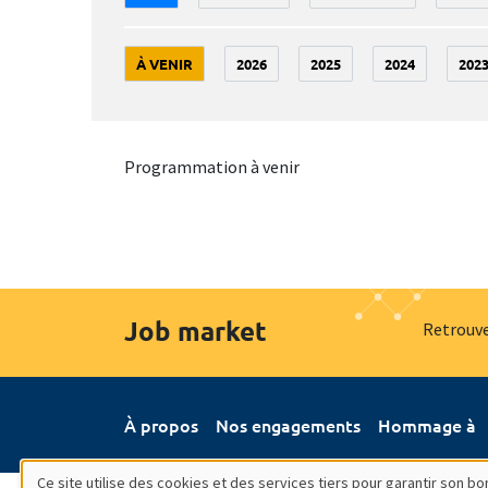
À VENIR
2026
2025
2024
202
Programmation à venir
Job market
Retrouve
À propos
Nos engagements
Hommage à
Ce site utilise des cookies et des services tiers pour garantir son 