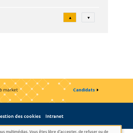
Tri
▲
▼
ob market
Candidats
estion des cookies
Intranet
nus multimédias. Vous êtes libre d’accepter, de refuser ou de