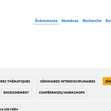
Événements
Membres
Recherche
En
IRES THÉMATIQUES
SÉMINAIRES INTERDISCIPLINAIRES
SÉ
ENSEIGNEMENT
CONFÉRENCES/WORKSHOPS
ce job talks