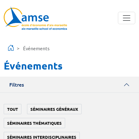
Aller au contenu principal
Événements
Événements
Filtres
TOUT
SÉMINAIRES GÉNÉRAUX
SÉMINAIRES THÉMATIQUES
SÉMINAIRES INTERDISCIPLINAIRES