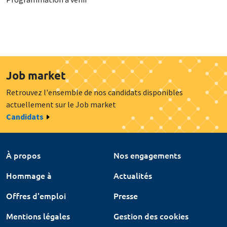
Job market
Retrouvez l'ensemble de nos candidats disponibles
actuellement sur le Job market
Candidats
À propos
Nos engagements
Hommage à
Actualités
Offres d'emploi
Presse
Mentions légales
Gestion des cookies