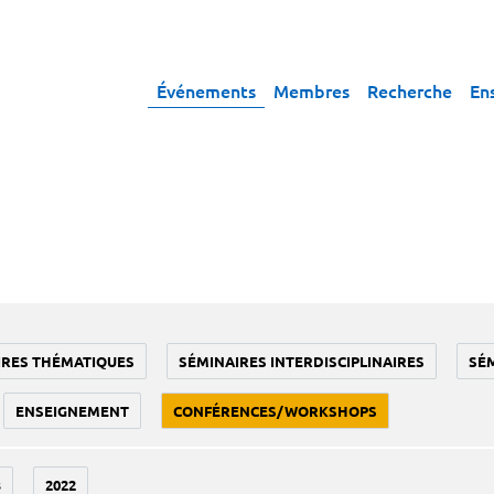
Événements
Membres
Recherche
En
IRES THÉMATIQUES
SÉMINAIRES INTERDISCIPLINAIRES
SÉ
ENSEIGNEMENT
CONFÉRENCES/WORKSHOPS
3
2022