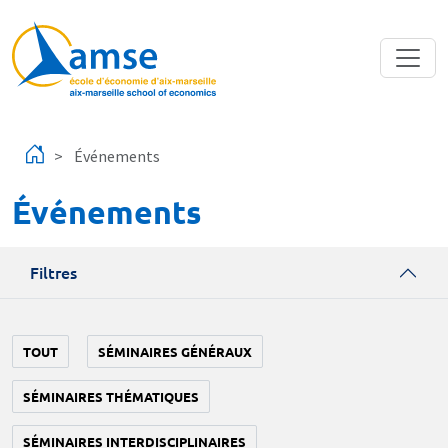
Aller au contenu principal
Événements
Événements
Filtres
TOUT
SÉMINAIRES GÉNÉRAUX
SÉMINAIRES THÉMATIQUES
SÉMINAIRES INTERDISCIPLINAIRES