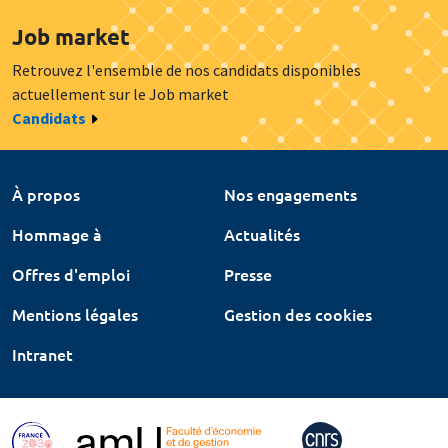
Job market
Retrouvez l'ensemble de nos candidats disponibles
actuellement sur le Job market
Candidats
À propos
Nos engagements
Hommage à
Actualités
Offres d'emploi
Presse
Mentions légales
Gestion des cookies
Intranet