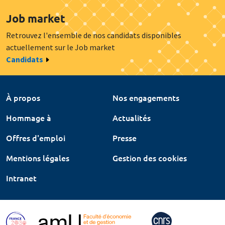
Job market
Retrouvez l'ensemble de nos candidats disponibles
actuellement sur le Job market
Candidats
À propos
Nos engagements
Hommage à
Actualités
Offres d'emploi
Presse
Mentions légales
Gestion des cookies
Intranet