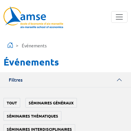
Aller au contenu principal
Événements
Événements
Filtres
TOUT
SÉMINAIRES GÉNÉRAUX
SÉMINAIRES THÉMATIQUES
SÉMINAIRES INTERDISCIPLINAIRES