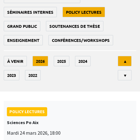
SÉMINAIRES INTERNES
POLICY LECTURES
GRAND PUBLIC
SOUTENANCES DE THÈSE
ENSEIGNEMENT
CONFÉRENCES/WORKSHOPS
Tri
À VENIR
2026
2025
2024
▲
2023
2022
▼
POLICY LECTURES
Sciences Po Aix
Mardi 24 mars 2026, 18:00