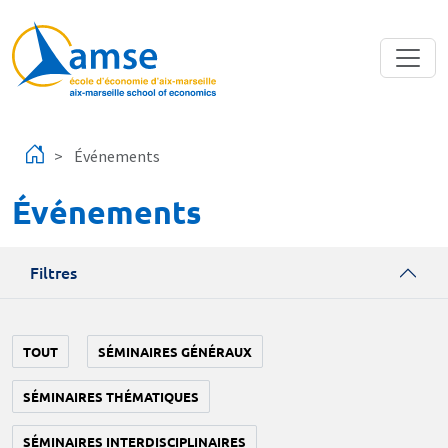
Aller au contenu principal
Événements
Événements
Filtres
TOUT
SÉMINAIRES GÉNÉRAUX
SÉMINAIRES THÉMATIQUES
SÉMINAIRES INTERDISCIPLINAIRES