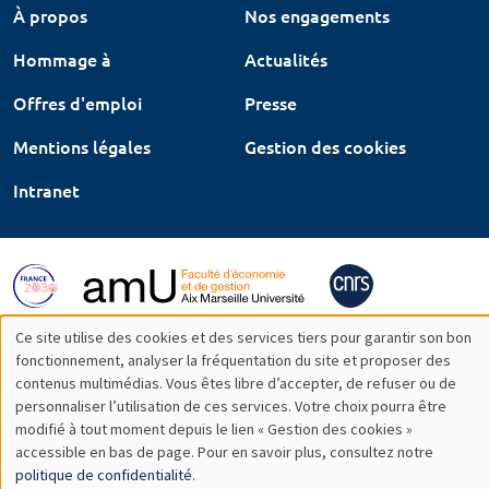
À propos
Nos engagements
Hommage à
Actualités
Offres d'emploi
Presse
Mentions légales
Gestion des cookies
Intranet
Ce site utilise des cookies et des services tiers pour garantir son bon
Utilisation
fonctionnement, analyser la fréquentation du site et proposer des
contenus multimédias. Vous êtes libre d’accepter, de refuser ou de
des
personnaliser l’utilisation de ces services. Votre choix pourra être
modifié à tout moment depuis le lien « Gestion des cookies »
données
accessible en bas de page. Pour en savoir plus, consultez notre
personnelles
politique de confidentialité
.