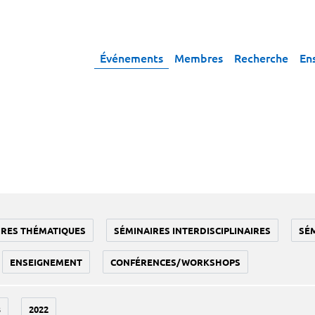
Événements
Membres
Recherche
En
IRES THÉMATIQUES
SÉMINAIRES INTERDISCIPLINAIRES
SÉ
ENSEIGNEMENT
CONFÉRENCES/WORKSHOPS
3
2022