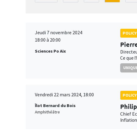
Jeudi 7 novembre 2024
POLICY
18:00 à 20:00
Pierr
Sciences Po Aix
Directe
Ce que l
UNIQUE
Vendredi 22 mars 2024, 18:00
POLICY
Phili
Îlot Bernard du Bois
Amphithéâtre
Chief E
Inflatio