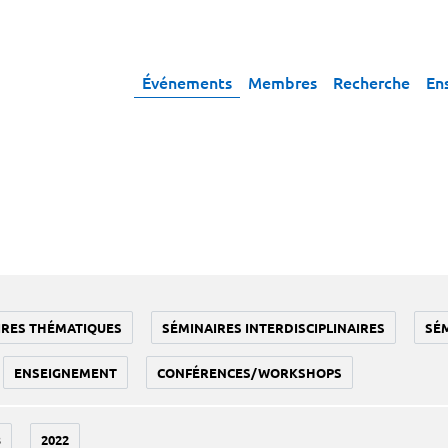
Événements
Membres
Recherche
En
IRES THÉMATIQUES
SÉMINAIRES INTERDISCIPLINAIRES
SÉ
ENSEIGNEMENT
CONFÉRENCES/WORKSHOPS
3
2022