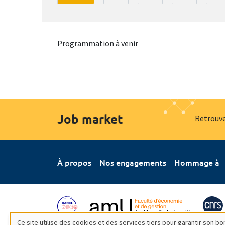
Programmation à venir
Job market
Retrouve
À propos
Nos engagements
Hommage à
Ce site utilise des cookies et des services tiers pour garantir son 