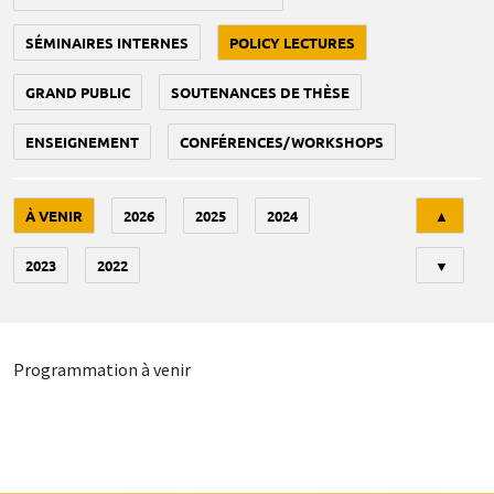
SÉMINAIRES INTERNES
POLICY LECTURES
GRAND PUBLIC
SOUTENANCES DE THÈSE
ENSEIGNEMENT
CONFÉRENCES/WORKSHOPS
Tri
À VENIR
2026
2025
2024
▲
2023
2022
▼
Programmation à venir