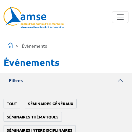
Aller au contenu principal
Événements
Événements
Filtres
TOUT
SÉMINAIRES GÉNÉRAUX
SÉMINAIRES THÉMATIQUES
SÉMINAIRES INTERDISCIPLINAIRES