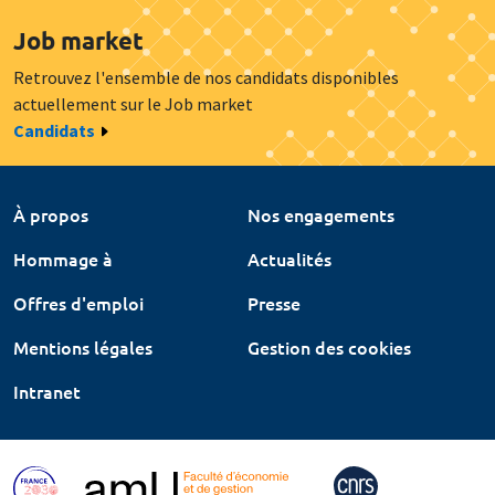
Job market
Retrouvez l'ensemble de nos candidats disponibles
actuellement sur le Job market
Candidats
À propos
Nos engagements
Hommage à
Actualités
Offres d'emploi
Presse
Mentions légales
Gestion des cookies
Intranet