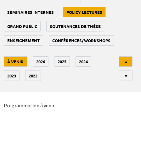
SÉMINAIRES INTERNES
POLICY LECTURES
GRAND PUBLIC
SOUTENANCES DE THÈSE
ENSEIGNEMENT
CONFÉRENCES/WORKSHOPS
Tri
À VENIR
2026
2025
2024
▲
2023
2022
▼
Programmation à venir