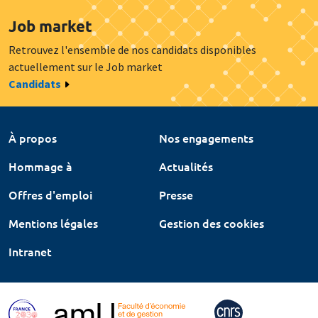
Job market
Retrouvez l'ensemble de nos candidats disponibles
actuellement sur le Job market
Candidats
À propos
Nos engagements
Hommage à
Actualités
Offres d'emploi
Presse
Mentions légales
Gestion des cookies
Intranet