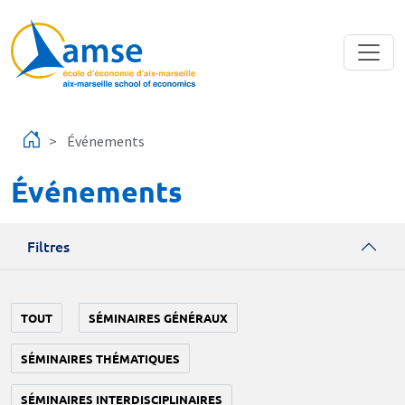
Aller au contenu principal
Événements
Événements
Filtres
TOUT
SÉMINAIRES GÉNÉRAUX
SÉMINAIRES THÉMATIQUES
SÉMINAIRES INTERDISCIPLINAIRES