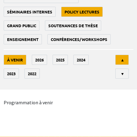
SÉMINAIRES INTERNES
POLICY LECTURES
GRAND PUBLIC
SOUTENANCES DE THÈSE
ENSEIGNEMENT
CONFÉRENCES/WORKSHOPS
Tri
À VENIR
2026
2025
2024
▲
2023
2022
▼
Programmation à venir