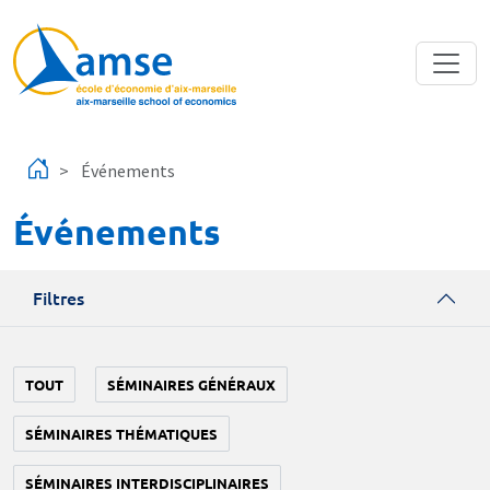
Aller au contenu principal
Événements
Événements
Filtres
TOUT
SÉMINAIRES GÉNÉRAUX
SÉMINAIRES THÉMATIQUES
SÉMINAIRES INTERDISCIPLINAIRES