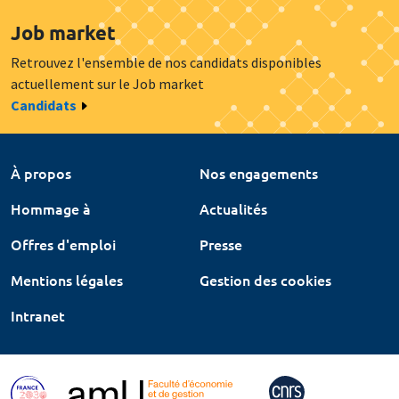
Job market
Retrouvez l'ensemble de nos candidats disponibles
actuellement sur le Job market
Candidats
À propos
Nos engagements
Hommage à
Actualités
Offres d'emploi
Presse
Mentions légales
Gestion des cookies
Intranet