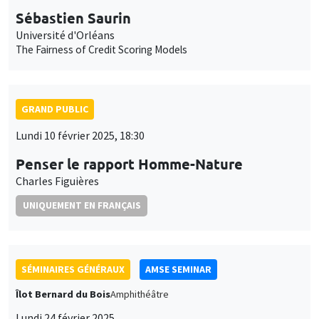
GRAND PUBLIC
Lundi 10 février 2025, 18:30
Penser le rapport Homme-Nature
Charles Figuières
UNIQUEMENT EN FRANÇAIS
SÉMINAIRES GÉNÉRAUX
AMSE SEMINAR
Îlot Bernard du Bois
Amphithéâtre
Lundi 24 février 2025
11:30 à 12:45
Erwan Gautier
Banque de France