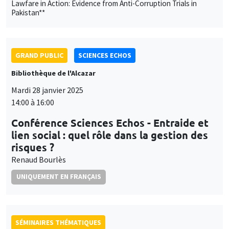
GRAND PUBLIC
SCIENCES ECHOS
Bibliothèque de l'Alcazar
Mardi 28 janvier 2025
14:00 à 16:00
Conférence Sciences Echos - Entraide et
lien social : quel rôle dans la gestion des
risques ?
Renaud Bourlès
UNIQUEMENT EN FRANÇAIS
SÉMINAIRES THÉMATIQUES
DEVELOPMENT AND POLITICAL ECONOMY SEMINAR
Îlot Bernard du Bois
Salle 21