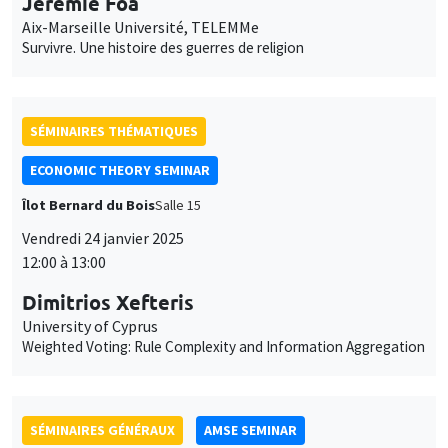
SÉMINAIRES THÉMATIQUES
ECONOMIC THEORY SEMINAR
Îlot Bernard du Bois
Salle 15
Vendredi 24 janvier 2025
12:00 à 13:00
Dimitrios Xefteris
University of Cyprus
Weighted Voting: Rule Complexity and Information Aggregation
SÉMINAIRES GÉNÉRAUX
AMSE SEMINAR
Îlot Bernard du Bois
Amphithéâtre
Lundi 27 janvier 2025
11:30 à 12:45