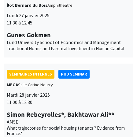
Gunes Gokmen
Lund University School of Economics and Management
Traditional Norms and Parental Investment in Human Capital
SÉMINAIRES INTERNES
PHD SEMINAR
MEGA
Salle Carine Nourry
Mardi 28 janvier 2025
11:00 à 12:30
Simon Rebeyrolles*, Bakhtawar Ali**
AMSE
What trajectories for social housing tenants ? Evidence from
France.*
Lawfare in Action: Evidence from Anti-Corruption Trials in
Pakistan**