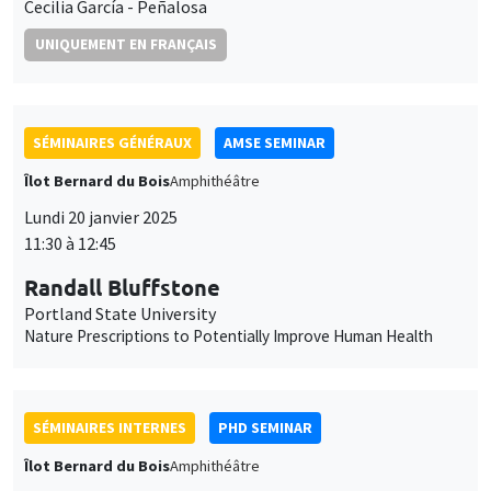
SÉMINAIRES GÉNÉRAUX
AMSE SEMINAR
Îlot Bernard du Bois
Amphithéâtre
Lundi 20 janvier 2025
11:30 à 12:45
Randall Bluffstone
Portland State University
Nature Prescriptions to Potentially Improve Human Health
SÉMINAIRES INTERNES
PHD SEMINAR
Îlot Bernard du Bois
Amphithéâtre
Mardi 21 janvier 2025
11:00 à 12:30
Laura Contreras Portela*, Aisha Bashir