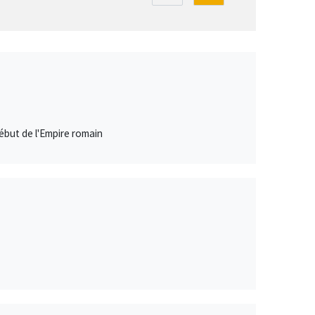
début de l'Empire romain