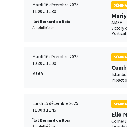
Mardi 16 décembre 2025
SÉMINA
11:00 à 12:30
Mariy
Îlot Bernard du Bois
AMSE
Amphithéâtre
Victory 
Politica
Mardi 16 décembre 2025
SÉMINA
10:30 à 12:00
Cumhu
MEGA
Istanbul
Impact o
Lundi 15 décembre 2025
SÉMINA
11:30 à 12:45
Elio 
Îlot Bernard du Bois
Cornell 
Amphithéâtre
Location