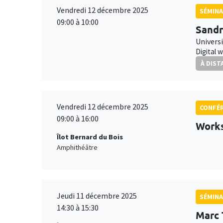
Vendredi 12 décembre 2025
SÉMINA
09:00 à 10:00
Sandr
Universi
Digital 
À DIST
Vendredi 12 décembre 2025
CONFÉ
09:00 à 16:00
Works
Îlot Bernard du Bois
Amphithéâtre
Jeudi 11 décembre 2025
SÉMINA
14:30 à 15:30
Marc 