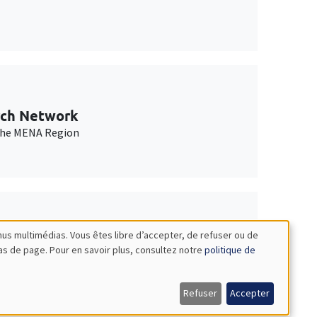
rch Network
n the MENA Region
nus multimédias. Vous êtes libre d’accepter, de refuser ou de
bas de page. Pour en savoir plus, consultez notre
politique de
Refuser
Accepter