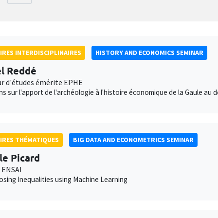
IRES INTERDISCIPLINAIRES
HISTORY AND ECONOMICS SEMINAR
l Reddé
ur d'études émérite EPHE
ns sur l'apport de l'archéologie à l'histoire économique de la Gaule au 
IRES THÉMATIQUES
BIG DATA AND ECONOMETRICS SEMINAR
le Picard
 ENSAI
ing Inequalities using Machine Learning