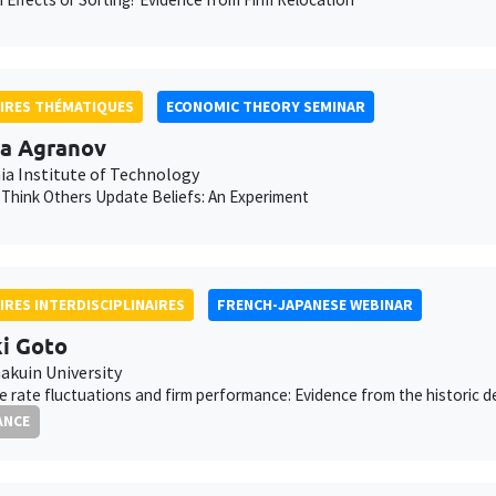
IRES THÉMATIQUES
ECONOMIC THEORY SEMINAR
a Agranov
nia Institute of Technology
hink Others Update Beliefs: An Experiment
IRES INTERDISCIPLINAIRES
FRENCH-JAPANESE WEBINAR
i Goto
akuin University
 rate fluctuations and firm performance: Evidence from the historic d
ANCE