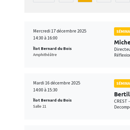
Mercredi 17 décembre 2025
SÉMINA
14:30 à 16:00
Miche
Îlot Bernard du Bois
Directe
Amphithéâtre
Réflexio
Mardi 16 décembre 2025
SÉMINA
14:00 à 15:30
Bertil
Îlot Bernard du Bois
CREST -
Salle 21
Decompos