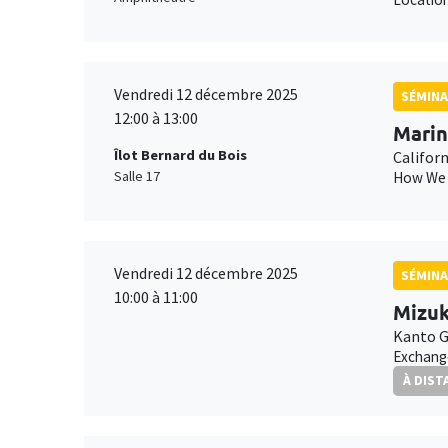
Vendredi 12 décembre 2025
SÉMINA
12:00 à 13:00
Marin
Îlot Bernard du Bois
Califor
Salle 17
How We T
Vendredi 12 décembre 2025
SÉMINA
10:00 à 11:00
Mizuk
Kanto G
Exchange
À DIST