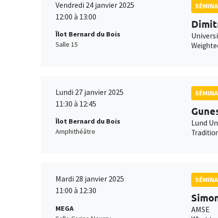
Vendredi 24 janvier 2025
SÉMINA
12:00 à 13:00
Dimit
Îlot Bernard du Bois
Universi
Salle 15
Weighted
Lundi 27 janvier 2025
SÉMINA
11:30 à 12:45
Gune
Îlot Bernard du Bois
Lund Un
Amphithéâtre
Traditio
Mardi 28 janvier 2025
SÉMINA
11:00 à 12:30
Simon
MEGA
AMSE