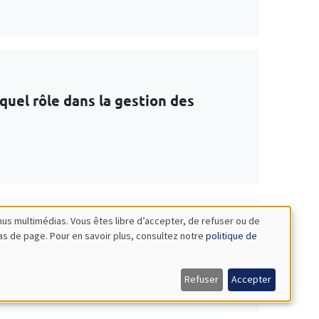
 quel rôle dans la gestion des
nus multimédias. Vous êtes libre d’accepter, de refuser ou de
NAR
bas de page. Pour en savoir plus, consultez notre
politique de
Refuser
Accepter
 evidence from Ethiopia