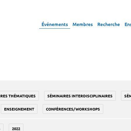
Événements
Membres
Recherche
En
IRES THÉMATIQUES
SÉMINAIRES INTERDISCIPLINAIRES
SÉ
ENSEIGNEMENT
CONFÉRENCES/WORKSHOPS
3
2022