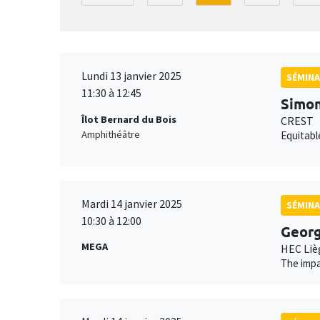
Lundi 13 janvier 2025
SÉMINA
11:30 à 12:45
Simon
Îlot Bernard du Bois
CREST
Amphithéâtre
Equitabl
Mardi 14 janvier 2025
SÉMINA
10:30 à 12:00
Geor
MEGA
HEC Liè
The impa