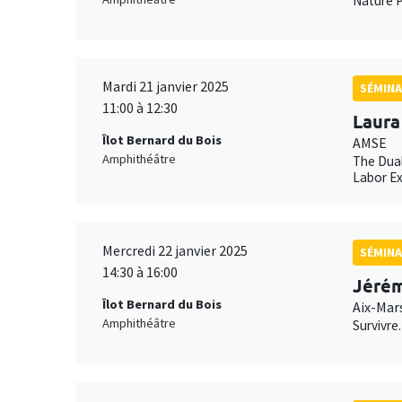
Nature P
Mardi 21 janvier 2025
SÉMINA
11:00 à 12:30
Laura
Îlot Bernard du Bois
AMSE
Amphithéâtre
The Dual
Labor E
Mercredi 22 janvier 2025
SÉMINA
14:30 à 16:00
Jérém
Îlot Bernard du Bois
Aix-Mar
Amphithéâtre
Survivre