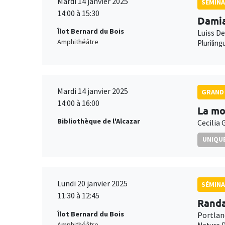
Mardi 14 janvier 2025
SÉMINA
14:00 à 15:30
Dami
Îlot Bernard du Bois
Luiss D
Amphithéâtre
Plurilin
Mardi 14 janvier 2025
GRAND 
14:00 à 16:00
La mo
Bibliothèque de l'Alcazar
Cecilia 
UNIQUE
Lundi 20 janvier 2025
SÉMINA
11:30 à 12:45
Randa
Îlot Bernard du Bois
Portlan
Amphithéâtre