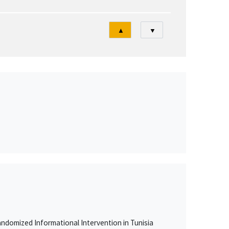
Tri
▲
▼
ndomized Informational Intervention in Tunisia