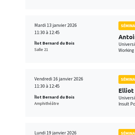
Mardi 13 janvier 2026
SÉMINA
11:30 à 12:45
Antoi
Îlot Bernard du Bois
Universi
Salle 21
Working
Vendredi 16 janvier 2026
SÉMINA
11:30 à 12:45
Ellio
Îlot Bernard du Bois
Univers
Amphithéâtre
Insult Po
Lundi 19 janvier 2026
SÉMINA