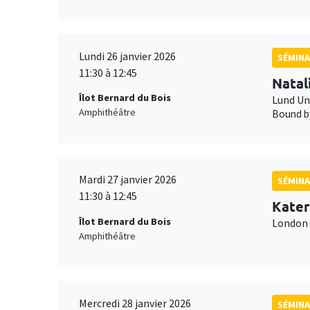
Lundi 26 janvier 2026
SÉMINA
11:30 à 12:45
Natal
Îlot Bernard du Bois
Lund Un
Amphithéâtre
Bound by
Mardi 27 janvier 2026
SÉMINA
11:30 à 12:45
Kater
Îlot Bernard du Bois
London 
Amphithéâtre
Mercredi 28 janvier 2026
SÉMINA