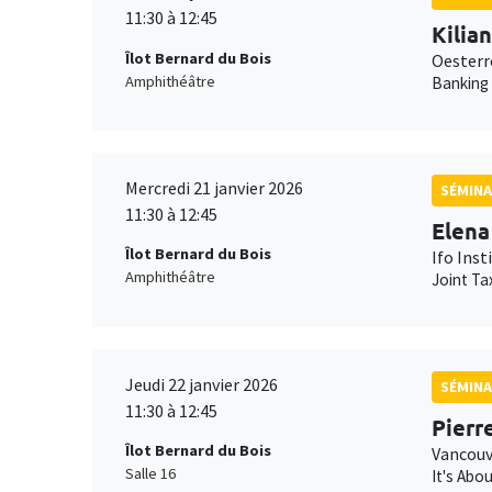
11:30 à 12:45
Kilia
Îlot Bernard du Bois
Oesterr
Amphithéâtre
Banking
Mercredi 21 janvier 2026
SÉMINA
11:30 à 12:45
Elena
Îlot Bernard du Bois
Ifo Inst
Amphithéâtre
Joint Ta
Jeudi 22 janvier 2026
SÉMINA
11:30 à 12:45
Pierr
Îlot Bernard du Bois
Vancouv
Salle 16
It's Abo