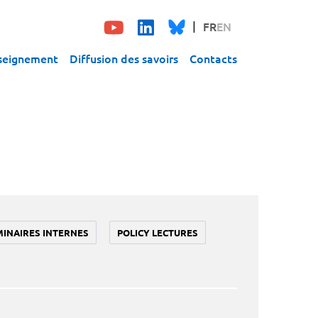
FR
EN
seignement
Diffusion des savoirs
Contacts
MINAIRES INTERNES
POLICY LECTURES