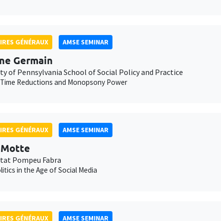
IRES GÉNÉRAUX
AMSE SEMINAR
ne Germain
ty of Pennsylvania School of Social Policy and Practice
 Time Reductions and Monopsony Power
IRES GÉNÉRAUX
AMSE SEMINAR
t Motte
itat Pompeu Fabra
litics in the Age of Social Media
IRES GÉNÉRAUX
AMSE SEMINAR