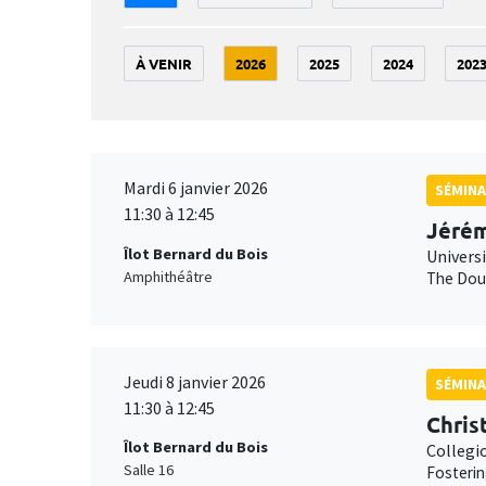
À VENIR
2026
2025
2024
202
Mardi 6 janvier 2026
SÉMINA
11:30 à 12:45
Jérém
Îlot Bernard du Bois
Univers
Amphithéâtre
The Doub
Jeudi 8 janvier 2026
SÉMINA
11:30 à 12:45
Chris
Îlot Bernard du Bois
Collegi
Salle 16
Fosterin