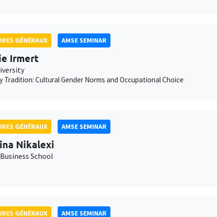
IRES GÉNÉRAUX
AMSE SEMINAR
ie Irmert
iversity
 Tradition: Cultural Gender Norms and Occupational Choice
IRES GÉNÉRAUX
AMSE SEMINAR
ina Nikalexi
Business School
IRES GÉNÉRAUX
AMSE SEMINAR