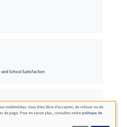
e and School Satisfaction
nus multimédias. Vous êtes libre d’accepter, de refuser ou de
bas de page. Pour en savoir plus, consultez notre
politique de