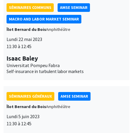
SÉMINAIRES COMMUNS
AMSE SEMINAR
MACRO AND LABOR MARKET SEMINAR
Îlot Bernard du Bois
Amphithéâtre
Lundi 22 mai 2023
11:30 à 12:45
Isaac Baley
Universitat Pompeu Fabra
Self-insurance in turbulent labor markets
SÉMINAIRES GÉNÉRAUX
AMSE SEMINAR
Îlot Bernard du Bois
Amphithéâtre
Lundi 5 juin 2023
11:30 à 12:45