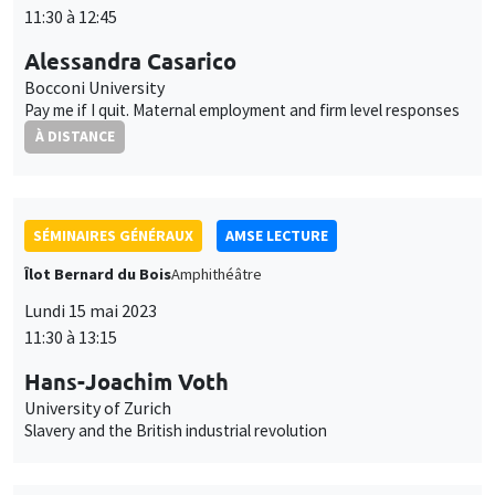
11:30 à 12:45
Alessandra Casarico
Bocconi University
Pay me if I quit. Maternal employment and firm level responses
À DISTANCE
SÉMINAIRES GÉNÉRAUX
AMSE LECTURE
Îlot Bernard du Bois
Amphithéâtre
Lundi 15 mai 2023
11:30 à 13:15
Hans-Joachim Voth
University of Zurich
Slavery and the British industrial revolution