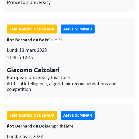
Princeton University
SÉMINAIRES GÉNÉRAUX
AMSE SEMINAR
Îlot Bernard du Bois
Salle 21
Lundi 13 mars 2023
11:30 à 12:45
Giacomo Calzolari
European University Institute
Artificial Intelligence, algorithmic recommendations and
competition
SÉMINAIRES GÉNÉRAUX
AMSE SEMINAR
Îlot Bernard du Bois
Amphithéâtre
Lundi 3 avril 2023