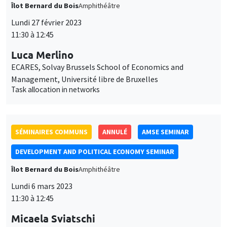
Îlot Bernard du Bois
Amphithéâtre
Lundi 27 février 2023
11:30 à 12:45
Luca Merlino
ECARES, Solvay Brussels School of Economics and
Management, Université libre de Bruxelles
Task allocation in networks
SÉMINAIRES COMMUNS
ANNULÉ
AMSE SEMINAR
DEVELOPMENT AND POLITICAL ECONOMY SEMINAR
Îlot Bernard du Bois
Amphithéâtre
Lundi 6 mars 2023
11:30 à 12:45
Micaela Sviatschi