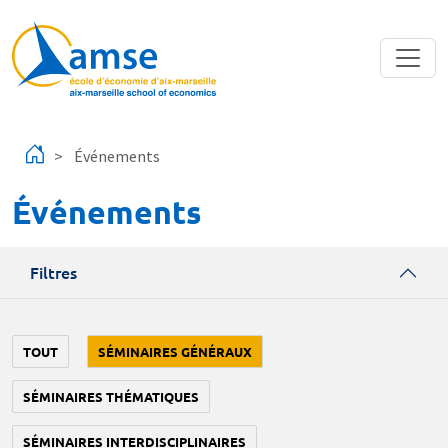
Aller au contenu principal
Événements
Événements
Filtres
TOUT
SÉMINAIRES GÉNÉRAUX
SÉMINAIRES THÉMATIQUES
SÉMINAIRES INTERDISCIPLINAIRES