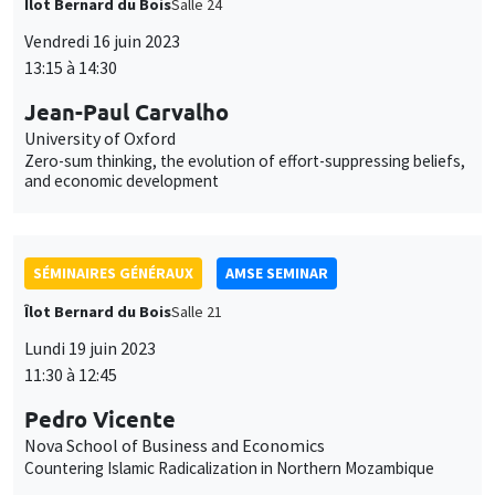
Îlot Bernard du Bois
Salle 24
Vendredi 16 juin 2023
13:15 à 14:30
Jean-Paul Carvalho
University of Oxford
Zero-sum thinking, the evolution of effort-suppressing beliefs,
and economic development
SÉMINAIRES GÉNÉRAUX
AMSE SEMINAR
Îlot Bernard du Bois
Salle 21
Lundi 19 juin 2023
11:30 à 12:45
Pedro Vicente
Nova School of Business and Economics
Countering Islamic Radicalization in Northern Mozambique