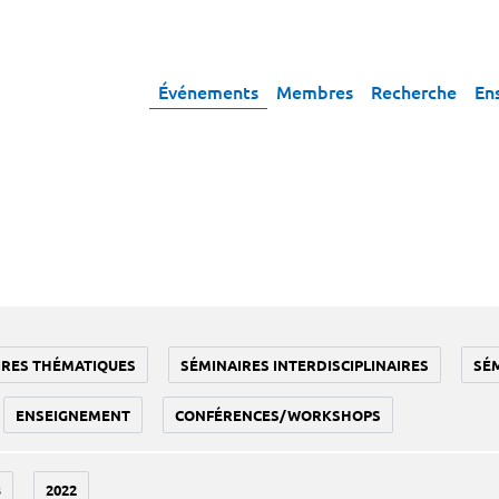
Événements
Membres
Recherche
En
IRES THÉMATIQUES
SÉMINAIRES INTERDISCIPLINAIRES
SÉ
ENSEIGNEMENT
CONFÉRENCES/WORKSHOPS
3
2022