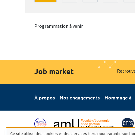
Programmation à venir
Job market
Retrouve
À propos
Nos engagements
Hommage à
Ce site utilise des cookies et des services tiers pour garantir son 