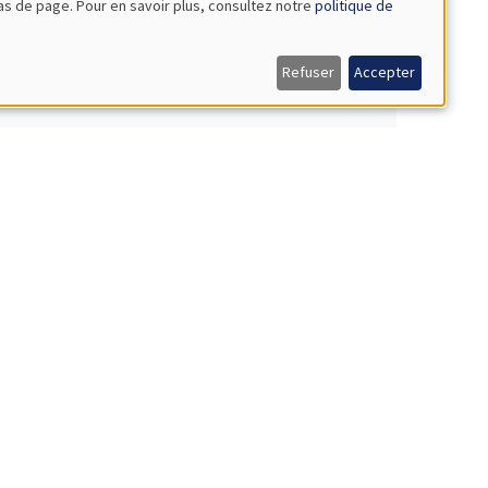
bas de page. Pour en savoir plus, consultez notre
politique de
elligence artificielle
Refuser
Accepter
 croissance entre 1700 et 1850