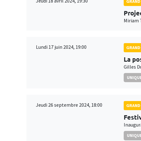
Jeudi 18 avril 2024, 19:30
GRAND 
Proje
Miriam 
Lundi 17 juin 2024, 19:00
GRAND 
La po
Gilles 
UNIQUE
Jeudi 26 septembre 2024, 18:00
GRAND 
Festi
Inaugura
UNIQUE