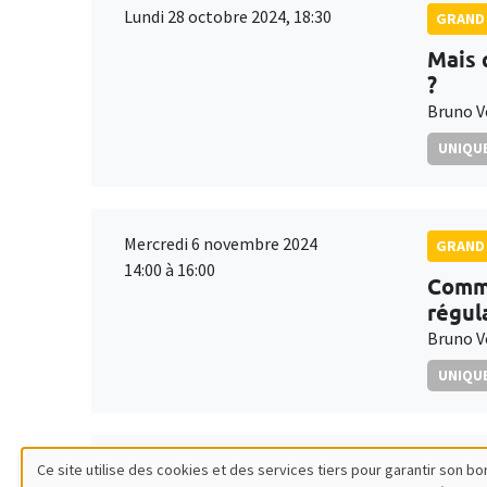
Lundi 28 octobre 2024, 18:30
GRAND 
Mais 
?
Bruno V
UNIQUE
Mercredi 6 novembre 2024
GRAND 
14:00 à 16:00
Comme
régul
Bruno V
UNIQUE
Mardi 26 novembre 2024
Ce site utilise des cookies et des services tiers pour garantir son 
GRAND 