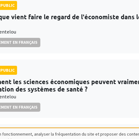
PUBLIC
que vient faire le regard de l'économiste dans
entelou
MENT EN FRANÇAIS
PUBLIC
nt les sciences économiques peuvent vraiment 
ation des systèmes de santé ?
entelou
MENT EN FRANÇAIS
bon fonctionnement, analyser la fréquentation du site et proposer des conte
PUBLIC
SCIENCES ECHOS