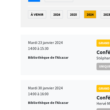
À VENIR
2026
2025
2024
202
Mardi 23 janvier 2024
GRAND 
14:00 à 15:30
Confé
Bibliothèque de l'Alcazar
Stéphan
UNIQUE
Mardi 30 janvier 2024
GRAND 
14:00 à 16:00
Confé
Bibliothèque de l'Alcazar
Hervé 