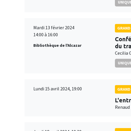
UNIQUE
Mardi 13 février 2024
GRAND 
14:00 à 16:00
Confé
du tra
Bibliothèque de l'Alcazar
Cecilia 
UNIQUE
Lundi 15 avril 2024, 19:00
GRAND 
L'ent
Renaud 