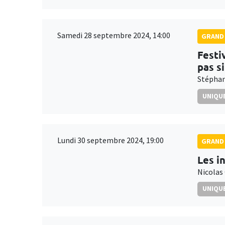
Samedi 28 septembre 2024, 14:00
GRAND 
Festi
pas s
Stéphan
UNIQUE
Lundi 30 septembre 2024, 19:00
GRAND 
Les i
Nicolas
UNIQUE