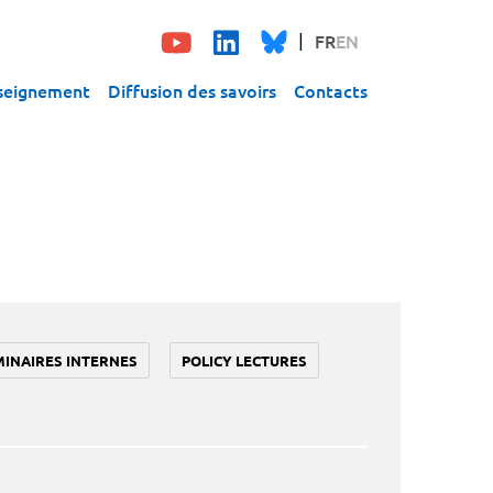
FR
EN
seignement
Diffusion des savoirs
Contacts
MINAIRES INTERNES
POLICY LECTURES