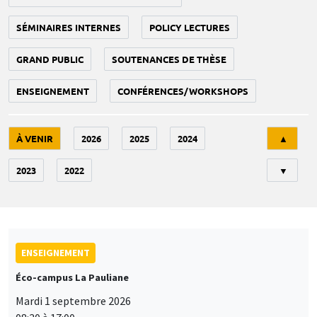
SÉMINAIRES INTERNES
POLICY LECTURES
GRAND PUBLIC
SOUTENANCES DE THÈSE
ENSEIGNEMENT
CONFÉRENCES/WORKSHOPS
Tri
À VENIR
2026
2025
2024
▲
2023
2022
▼
ENSEIGNEMENT
Éco-campus La Pauliane
Mardi 1 septembre 2026