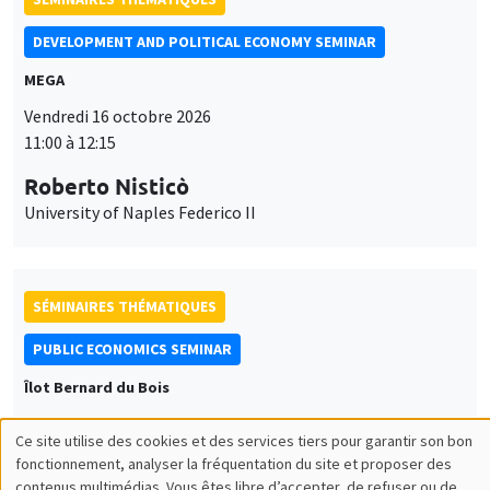
DEVELOPMENT AND POLITICAL ECONOMY SEMINAR
MEGA
Vendredi 16 octobre 2026
11:00 à 12:15
Roberto Nisticò
University of Naples Federico II
SÉMINAIRES THÉMATIQUES
PUBLIC ECONOMICS SEMINAR
Îlot Bernard du Bois
Vendredi 6 novembre 2026
Ce site utilise des cookies et des services tiers pour garantir son bon
12:00 à 13:00
Utilisation
fonctionnement, analyser la fréquentation du site et proposer des
contenus multimédias. Vous êtes libre d’accepter, de refuser ou de