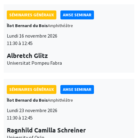
SÉMINAIRES GÉNÉRAUX
AMSE SEMINAR
Îlot Bernard du Bois
Amphithéâtre
Lundi 16 novembre 2026
11:30 à 12:45
Albretch Glitz
Universitat Pompeu Fabra
SÉMINAIRES GÉNÉRAUX
AMSE SEMINAR
Îlot Bernard du Bois
Amphithéâtre
Lundi 23 novembre 2026
11:30 à 12:45
Ragnhild Camilla Schreiner
University of Oslo