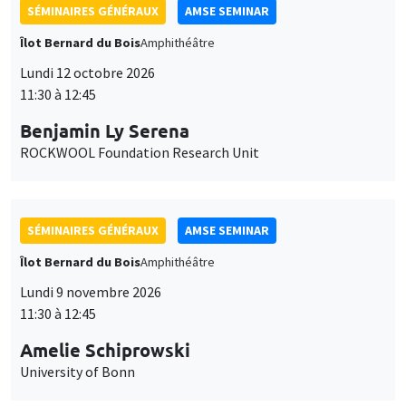
SÉMINAIRES GÉNÉRAUX
AMSE SEMINAR
Îlot Bernard du Bois
Amphithéâtre
Lundi 12 octobre 2026
11:30 à 12:45
Benjamin Ly Serena
ROCKWOOL Foundation Research Unit
SÉMINAIRES GÉNÉRAUX
AMSE SEMINAR
Îlot Bernard du Bois
Amphithéâtre
Lundi 9 novembre 2026
11:30 à 12:45
Amelie Schiprowski
University of Bonn