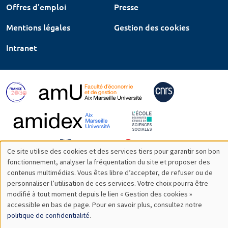
Offres d'emploi
Presse
Mentions légales
Gestion des cookies
Intranet
Ce site utilise des cookies et des services tiers pour garantir son bon
Utilisation
fonctionnement, analyser la fréquentation du site et proposer des
contenus multimédias. Vous êtes libre d’accepter, de refuser ou de
des
personnaliser l’utilisation de ces services. Votre choix pourra être
modifié à tout moment depuis le lien « Gestion des cookies »
données
accessible en bas de page. Pour en savoir plus, consultez notre
personnelles
politique de confidentialité
.