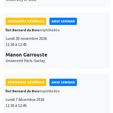
SÉMINAIRES GÉNÉRAUX
AMSE SEMINAR
Îlot Bernard du Bois
Amphithéâtre
Lundi 30 novembre 2026
11:30 à 12:45
Manon Garrouste
Université Paris-Saclay
SÉMINAIRES GÉNÉRAUX
AMSE SEMINAR
Îlot Bernard du Bois
Amphithéâtre
Lundi 7 décembre 2026
11:30 à 12:45