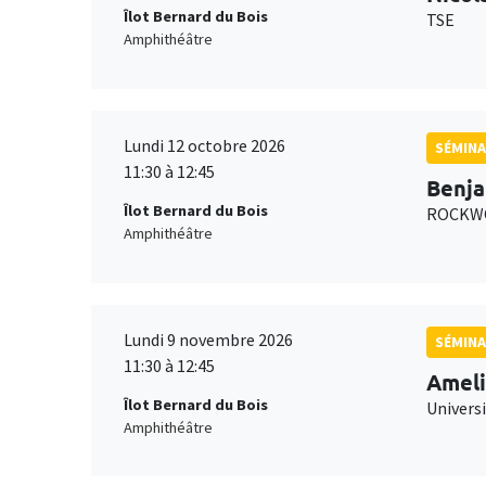
Îlot Bernard du Bois
TSE
Amphithéâtre
Lundi 12 octobre 2026
SÉMINA
11:30 à 12:45
Benja
Îlot Bernard du Bois
ROCKWO
Amphithéâtre
Lundi 9 novembre 2026
SÉMINA
11:30 à 12:45
Ameli
Îlot Bernard du Bois
Univers
Amphithéâtre