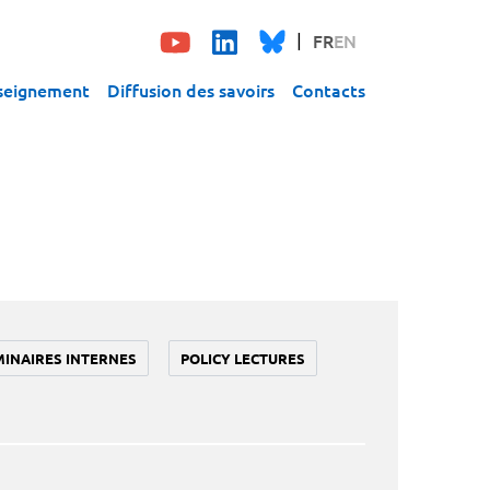
FR
EN
seignement
Diffusion des savoirs
Contacts
MINAIRES INTERNES
POLICY LECTURES