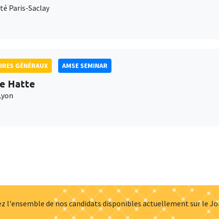
té Paris-Saclay
IRES GÉNÉRAUX
AMSE SEMINAR
e Hatte
Lyon
z l'ensemble de nos candidats disponibles actuellement sur le J