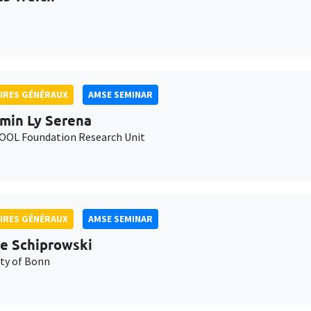
IRES GÉNÉRAUX
AMSE SEMINAR
min Ly Serena
OL Foundation Research Unit
IRES GÉNÉRAUX
AMSE SEMINAR
e Schiprowski
ity of Bonn