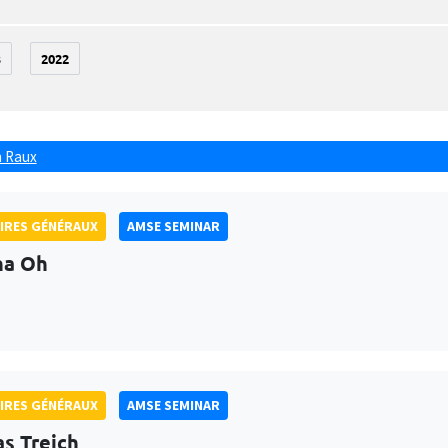
3
2022
 Raux
IRES GÉNÉRAUX
AMSE SEMINAR
na Oh
IRES GÉNÉRAUX
AMSE SEMINAR
as Treich