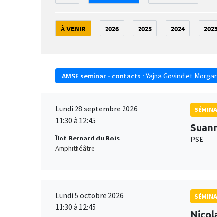
À VENIR
2026
2025
2024
202
AMSE seminar - contacts :
Yajna Govind
et
Morgan
Lundi 28 septembre 2026
SÉMINA
11:30 à 12:45
Suan
Îlot Bernard du Bois
PSE
Amphithéâtre
Lundi 5 octobre 2026
SÉMINA
11:30 à 12:45
Nicol