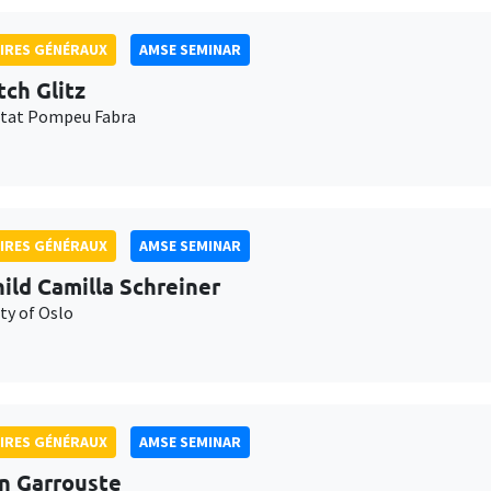
IRES GÉNÉRAUX
AMSE SEMINAR
tch Glitz
itat Pompeu Fabra
IRES GÉNÉRAUX
AMSE SEMINAR
ild Camilla Schreiner
ty of Oslo
IRES GÉNÉRAUX
AMSE SEMINAR
n Garrouste