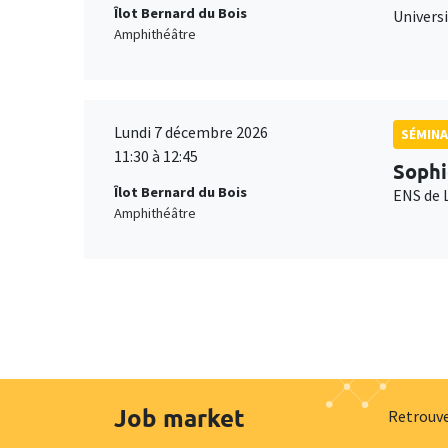
Îlot Bernard du Bois
Universi
Amphithéâtre
Lundi 7 décembre 2026
SÉMINA
11:30 à 12:45
Sophi
Îlot Bernard du Bois
ENS de 
Amphithéâtre
Job market
Retrouve