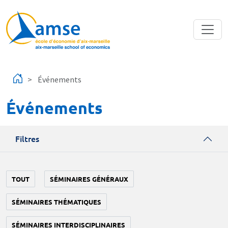
Aller au contenu principal
Événements
Événements
Filtres
TOUT
SÉMINAIRES GÉNÉRAUX
SÉMINAIRES THÉMATIQUES
SÉMINAIRES INTERDISCIPLINAIRES