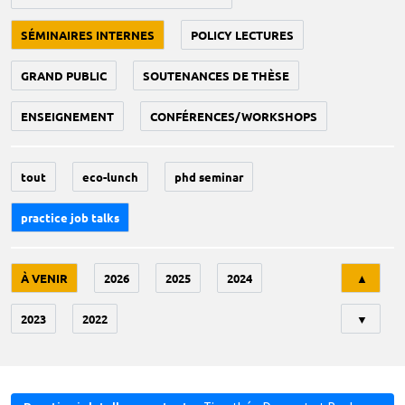
SÉMINAIRES INTERNES
POLICY LECTURES
GRAND PUBLIC
SOUTENANCES DE THÈSE
ENSEIGNEMENT
CONFÉRENCES/WORKSHOPS
tout
eco-lunch
phd seminar
practice job talks
Tri
À VENIR
2026
2025
2024
▲
2023
2022
▼