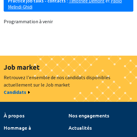
Practice job talks - contacts :
Timothée Demont
et
Paolo
Melindi-Ghidi
Programmation à venir
Job market
Retrouvez l'ensemble de nos candidats disponibles
actuellement sur le Job market
Candidats
À propos
Nos engagements
Hommage à
Actualités