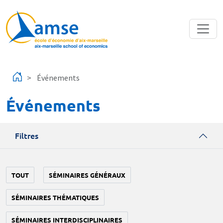
Aller au contenu principal
Événements
Événements
Filtres
TOUT
SÉMINAIRES GÉNÉRAUX
SÉMINAIRES THÉMATIQUES
SÉMINAIRES INTERDISCIPLINAIRES