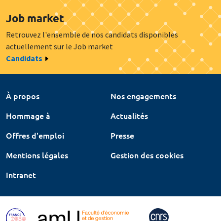
Job market
Retrouvez l'ensemble de nos candidats disponibles
actuellement sur le Job market
Candidats
À propos
Nos engagements
Hommage à
Actualités
Offres d'emploi
Presse
Mentions légales
Gestion des cookies
Intranet