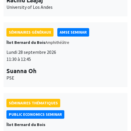
University of Los Andes
SÉMINAIRES GÉNÉRAUX
AMSE SEMINAR
Îlot Bernard du Bois
Amphithéâtre
Lundi 28 septembre 2026
11:30 à 12:45
Suanna Oh
PSE
SÉMINAIRES THÉMATIQUES
PUBLIC ECONOMICS SEMINAR
Îlot Bernard du Bois