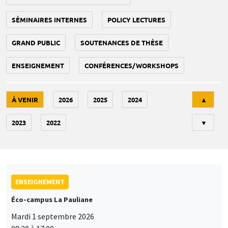
SÉMINAIRES INTERNES
POLICY LECTURES
GRAND PUBLIC
SOUTENANCES DE THÈSE
ENSEIGNEMENT
CONFÉRENCES/WORKSHOPS
Tri
À VENIR
2026
2025
2024
▲
2023
2022
▼
ENSEIGNEMENT
Éco-campus La Pauliane
Mardi 1 septembre 2026