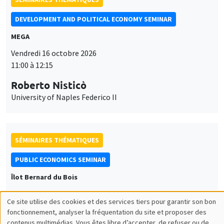
DEVELOPMENT AND POLITICAL ECONOMY SEMINAR
MEGA
Vendredi 16 octobre 2026
11:00 à 12:15
Roberto Nisticò
University of Naples Federico II
SÉMINAIRES THÉMATIQUES
PUBLIC ECONOMICS SEMINAR
Îlot Bernard du Bois
Vendredi 6 novembre 2026
Ce site utilise des cookies et des services tiers pour garantir son bon
12:00 à 13:00
Utilisation
fonctionnement, analyser la fréquentation du site et proposer des
contenus multimédias. Vous êtes libre d’accepter, de refuser ou de