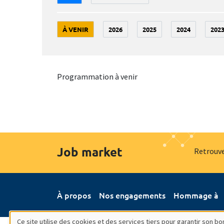
À VENIR
2026
2025
2024
202
Programmation à venir
Job market
Retrouve
À propos
Nos engagements
Hommage à
Ce site utilise des cookies et des services tiers pour garantir son 