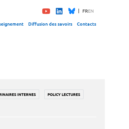
FR
EN
seignement
Diffusion des savoirs
Contacts
MINAIRES INTERNES
POLICY LECTURES