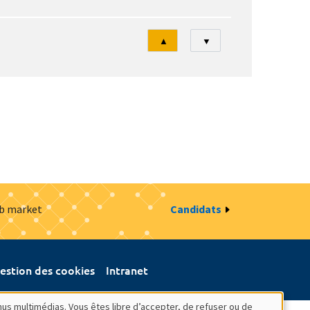
Tri
▲
▼
ob market
Candidats
estion des cookies
Intranet
nus multimédias. Vous êtes libre d’accepter, de refuser ou de