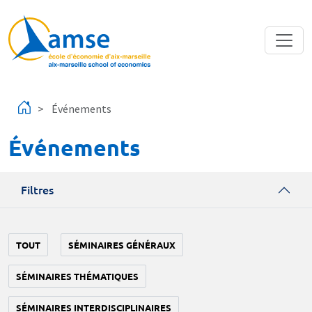
Aller au contenu principal
Événements
Événements
Filtres
TOUT
SÉMINAIRES GÉNÉRAUX
SÉMINAIRES THÉMATIQUES
SÉMINAIRES INTERDISCIPLINAIRES