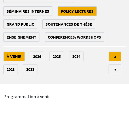
SÉMINAIRES INTERNES
POLICY LECTURES
GRAND PUBLIC
SOUTENANCES DE THÈSE
ENSEIGNEMENT
CONFÉRENCES/WORKSHOPS
Tri
À VENIR
2026
2025
2024
▲
2023
2022
▼
Programmation à venir