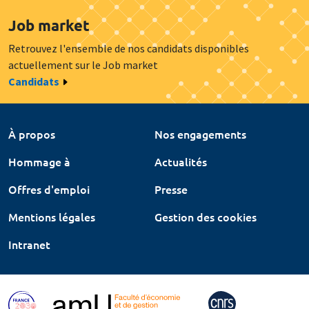
Job market
Retrouvez l'ensemble de nos candidats disponibles
actuellement sur le Job market
Candidats
À propos
Nos engagements
Hommage à
Actualités
Offres d'emploi
Presse
Mentions légales
Gestion des cookies
Intranet