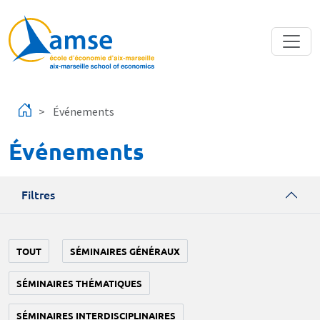
Aller au contenu principal
Événements
Événements
Filtres
TOUT
SÉMINAIRES GÉNÉRAUX
SÉMINAIRES THÉMATIQUES
SÉMINAIRES INTERDISCIPLINAIRES