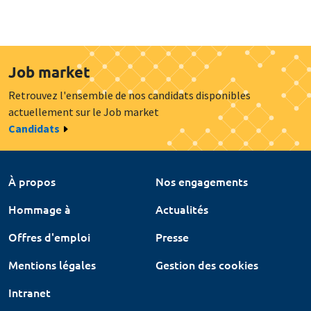
Job market
Retrouvez l'ensemble de nos candidats disponibles
actuellement sur le Job market
Candidats
À propos
Nos engagements
Hommage à
Actualités
Offres d'emploi
Presse
Mentions légales
Gestion des cookies
Intranet