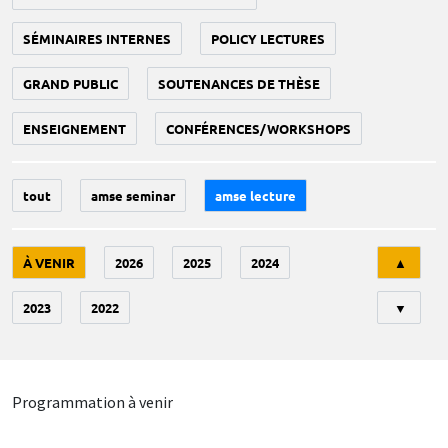
SÉMINAIRES INTERNES
POLICY LECTURES
GRAND PUBLIC
SOUTENANCES DE THÈSE
ENSEIGNEMENT
CONFÉRENCES/WORKSHOPS
tout
amse seminar
amse lecture
Tri
À VENIR
2026
2025
2024
▲
2023
2022
▼
Programmation à venir