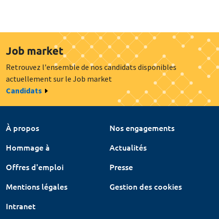
Job market
Retrouvez l'ensemble de nos candidats disponibles
actuellement sur le Job market
Candidats
À propos
Nos engagements
Hommage à
Actualités
Offres d'emploi
Presse
Mentions légales
Gestion des cookies
Intranet