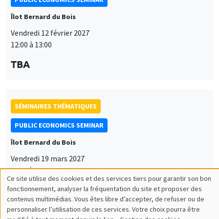
Îlot Bernard du Bois
Vendredi 12 février 2027
12:00 à 13:00
TBA
SÉMINAIRES THÉMATIQUES
PUBLIC ECONOMICS SEMINAR
Îlot Bernard du Bois
Vendredi 19 mars 2027
12:00 à 13:00
Ce site utilise des cookies et des services tiers pour garantir son bon
Utilisation
TBA
fonctionnement, analyser la fréquentation du site et proposer des
contenus multimédias. Vous êtes libre d’accepter, de refuser ou de
des
personnaliser l’utilisation de ces services. Votre choix pourra être