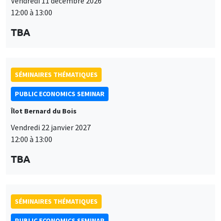
Vendredi 11 décembre 2026
12:00 à 13:00
TBA
SÉMINAIRES THÉMATIQUES
PUBLIC ECONOMICS SEMINAR
Îlot Bernard du Bois
Vendredi 22 janvier 2027
12:00 à 13:00
TBA
SÉMINAIRES THÉMATIQUES
PUBLIC ECONOMICS SEMINAR