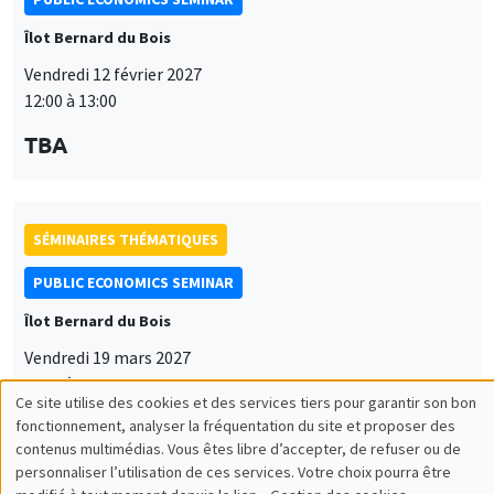
Îlot Bernard du Bois
Vendredi 12 février 2027
12:00 à 13:00
TBA
SÉMINAIRES THÉMATIQUES
PUBLIC ECONOMICS SEMINAR
Îlot Bernard du Bois
Vendredi 19 mars 2027
12:00 à 13:00
Ce site utilise des cookies et des services tiers pour garantir son bon
Utilisation
TBA
fonctionnement, analyser la fréquentation du site et proposer des
contenus multimédias. Vous êtes libre d’accepter, de refuser ou de
des
personnaliser l’utilisation de ces services. Votre choix pourra être