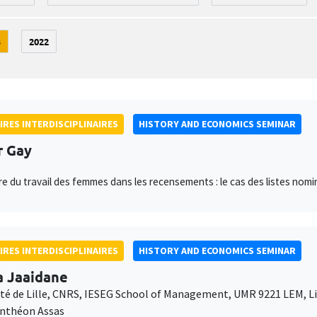
3
2022
IRES INTERDISCIPLINAIRES
HISTORY AND ECONOMICS SEMINAR
r Gay
e du travail des femmes dans les recensements : le cas des listes nom
IRES INTERDISCIPLINAIRES
HISTORY AND ECONOMICS SEMINAR
a Jaaidane
ité de Lille, CNRS, IESEG School of Management, UMR 9221 LEM, 
anthéon Assas