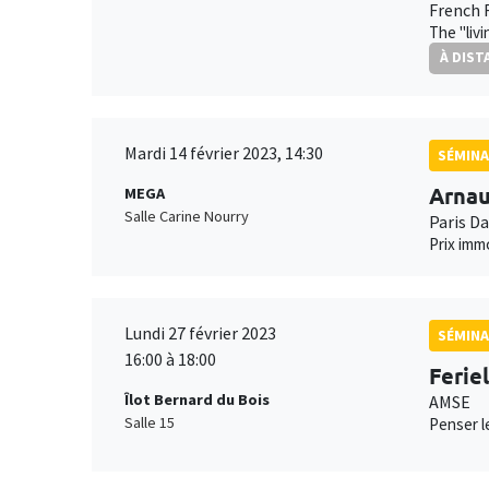
French 
The "liv
À DIST
Mardi 14 février 2023, 14:30
SÉMINA
Arna
MEGA
Salle Carine Nourry
Paris D
Prix imm
Lundi 27 février 2023
SÉMINA
16:00 à 18:00
Ferie
Îlot Bernard du Bois
AMSE
Salle 15
Penser le