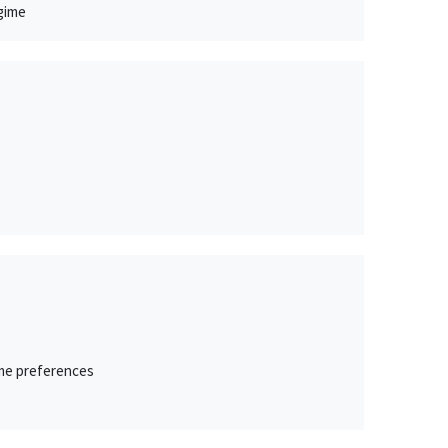
egime
ime preferences