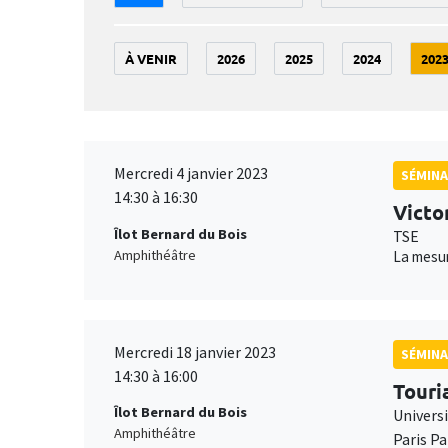
À VENIR
2026
2025
2024
202
Mercredi 4 janvier 2023
SÉMINA
14:30 à 16:30
Victo
Îlot Bernard du Bois
TSE
Amphithéâtre
La mesur
Mercredi 18 janvier 2023
SÉMINA
14:30 à 16:00
Touri
Îlot Bernard du Bois
Univers
Amphithéâtre
Paris P