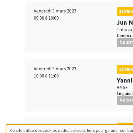
Vendredi 3 mars 2023
SÉMINA
09:00 à 10:00
Jun 
Tohoku 
Democra
À DIST
Vendredi 3 mars 2023
SÉMINA
10:00 à 11:00
Yanni
AMSE
Linguist
À DIST
Lundi 20 mars 2023
SÉMINA
Ce site utilise des cookies et des services tiers pour garantir son 