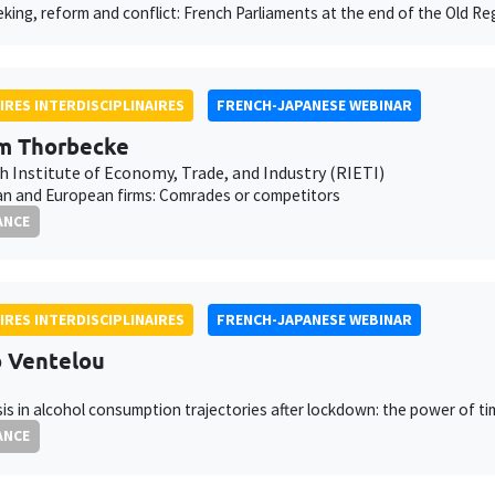
king, reform and conflict: French Parliaments at the end of the Old R
IRES INTERDISCIPLINAIRES
FRENCH-JAPANESE WEBINAR
m Thorbecke
h Institute of Economy, Trade, and Industry (RIETI)
an and European firms: Comrades or competitors
ANCE
IRES INTERDISCIPLINAIRES
FRENCH-JAPANESE WEBINAR
 Ventelou
is in alcohol consumption trajectories after lockdown: the power of t
ANCE