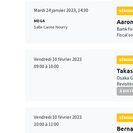
Mardi 24 janvier 2023, 14:30
SÉMINA
Aaron
MEGA
Salle Carine Nourry
Bank fo
Fiscal s
Vendredi 10 février 2023
SÉMINA
09:00 à 10:00
Takas
Osaka G
Revisiti
À DIST
Vendredi 10 février 2023
SÉMINA
10:00 à 11:00
Bern