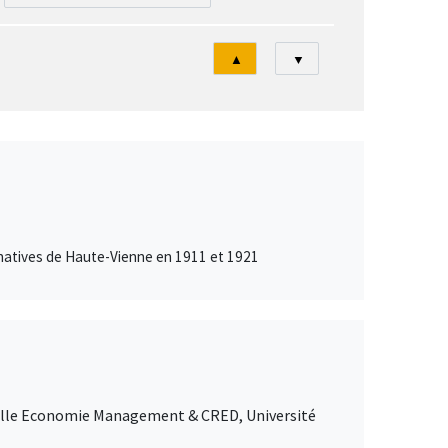
Tri
▲
▼
inatives de Haute-Vienne en 1911 et 1921
Lille Economie Management & CRED, Université