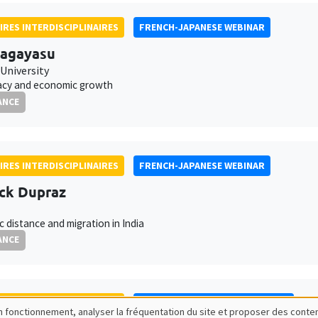
IRES INTERDISCIPLINAIRES
FRENCH-JAPANESE WEBINAR
Nagayasu
University
cy and economic growth
ANCE
IRES INTERDISCIPLINAIRES
FRENCH-JAPANESE WEBINAR
ck Dupraz
ic distance and migration in India
ANCE
IRES INTERDISCIPLINAIRES
ECONOMIC PHILOSOPHY SEMINAR
bon fonctionnement, analyser la fréquentation du site et proposer des conte