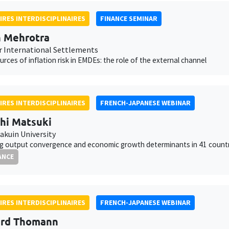
IRES INTERDISCIPLINAIRES
FINANCE SEMINAR
 Mehrotra
r International Settlements
ources of inflation risk in EMDEs: the role of the external channel
IRES INTERDISCIPLINAIRES
FRENCH-JAPANESE WEBINAR
hi Matsuki
akuin University
ng output convergence and economic growth determinants in 41 count
ANCE
IRES INTERDISCIPLINAIRES
FRENCH-JAPANESE WEBINAR
ard Thomann