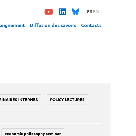
FR
EN
seignement
Diffusion des savoirs
Contacts
MINAIRES INTERNES
POLICY LECTURES
economic philosophy seminar