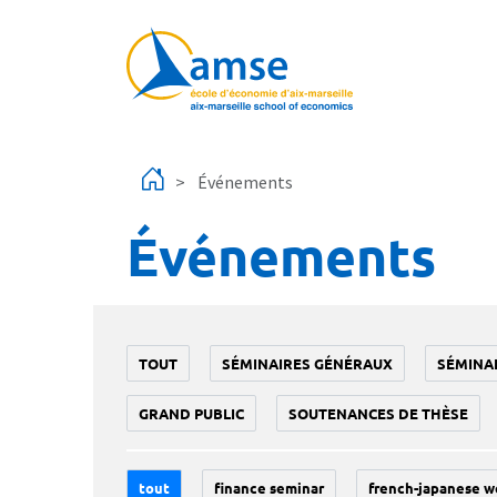
Aller au contenu principal
Événements
Événements
TOUT
SÉMINAIRES GÉNÉRAUX
SÉMINA
GRAND PUBLIC
SOUTENANCES DE THÈSE
tout
finance seminar
french-japanese w