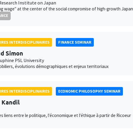
Research Institute on Japan
ing wage" at the center of the social compromise of high-growth Japan
ANCE
IRES INTERDISCIPLINAIRES
FINANCE SEMINAR
ud Simon
auphine PSL University
obiliers, évolutions démographiques et enjeux territoriaux
IRES INTERDISCIPLINAIRES
ECONOMIC PHILOSOPHY SEMINAR
l Kandil
s liens entre le politique, l'économique et l'éthique à partir de Ricoeur