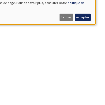
bas de page. Pour en savoir plus, consultez notre
politique de
Refuser
Accepter
ystem