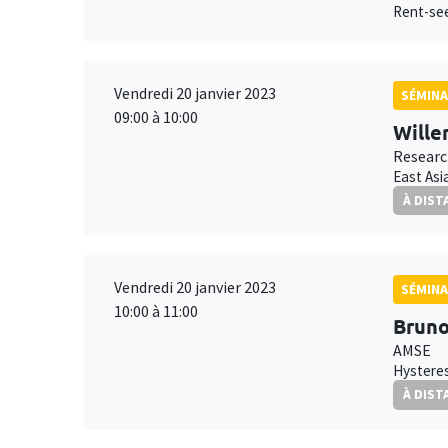
Rent-see
Vendredi 20 janvier 2023
SÉMINA
09:00 à 10:00
Wille
Researc
East Asi
À DIST
Vendredi 20 janvier 2023
SÉMINA
10:00 à 11:00
Bruno
AMSE
Hysteres
À DIST