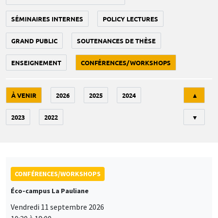
SÉMINAIRES INTERNES
POLICY LECTURES
GRAND PUBLIC
SOUTENANCES DE THÈSE
ENSEIGNEMENT
CONFÉRENCES/WORKSHOPS
Tri
À VENIR
2026
2025
2024
▲
2023
2022
▼
CONFÉRENCES/WORKSHOPS
Éco-campus La Pauliane
Vendredi 11 septembre 2026