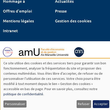
Hommage à
Actualités
Offres d'emploi
Presse
Mentions légales
Gestion des cookies
Intranet
Ce site utilise des cookies et des services tiers pour garantir son bon
Utilisation
fonctionnement, analyser la fréquentation du site et proposer des
contenus multimédias. Vous êtes libre d’accepter, de refuser ou de
des
personnaliser l’utilisation de ces services. Votre choix pourra être
modifié à tout moment depuis le lien « Gestion des cookies »
données
accessible en bas de page. Pour en savoir plus, consultez notre
personnelles
politique de confidentialité
.
et
Personnaliser
Refuser
Accepter