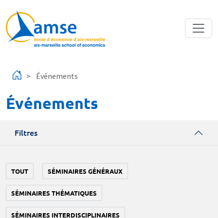
Aller au contenu principal
Événements
Événements
Filtres
TOUT
SÉMINAIRES GÉNÉRAUX
SÉMINAIRES THÉMATIQUES
SÉMINAIRES INTERDISCIPLINAIRES