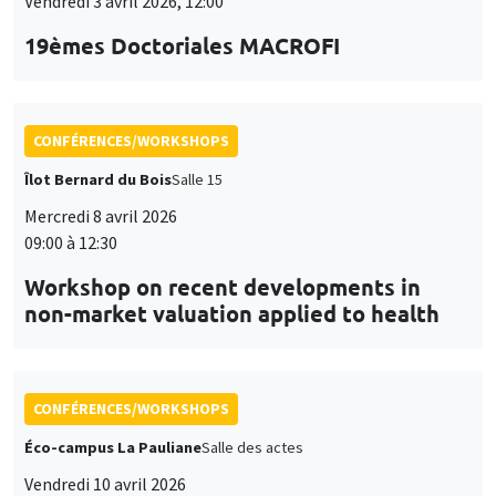
Vendredi 3 avril 2026, 12:00
19èmes Doctoriales MACROFI
CONFÉRENCES/WORKSHOPS
Îlot Bernard du Bois
Salle 15
Mercredi 8 avril 2026
09:00 à 12:30
Workshop on recent developments in
non-market valuation applied to health
CONFÉRENCES/WORKSHOPS
Éco-campus La Pauliane
Salle des actes
Vendredi 10 avril 2026