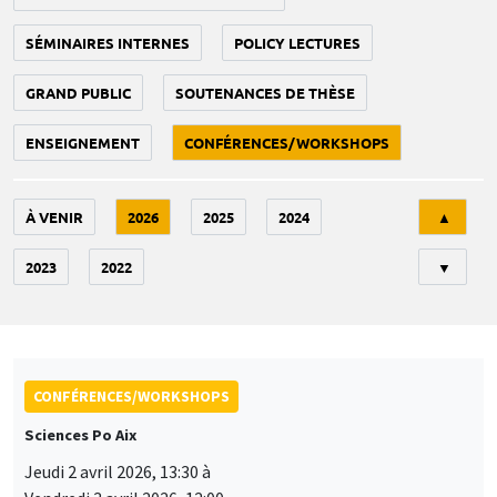
SÉMINAIRES INTERNES
POLICY LECTURES
GRAND PUBLIC
SOUTENANCES DE THÈSE
ENSEIGNEMENT
CONFÉRENCES/WORKSHOPS
Tri
À VENIR
2026
2025
2024
▲
2023
2022
▼
CONFÉRENCES/WORKSHOPS
Sciences Po Aix
Jeudi 2 avril 2026, 13:30 à