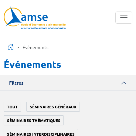
Aller au contenu principal
Événements
Événements
Filtres
TOUT
SÉMINAIRES GÉNÉRAUX
SÉMINAIRES THÉMATIQUES
SÉMINAIRES INTERDISCIPLINAIRES