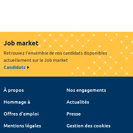
Job market
Retrouvez l'ensemble de nos candidats disponibles
actuellement sur le Job market
Candidats
À propos
Nos engagements
Hommage à
Actualités
Offres d'emploi
Presse
Mentions légales
Gestion des cookies