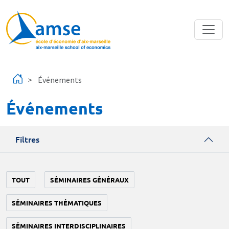
Aller au contenu principal
Événements
Événements
Filtres
TOUT
SÉMINAIRES GÉNÉRAUX
SÉMINAIRES THÉMATIQUES
SÉMINAIRES INTERDISCIPLINAIRES