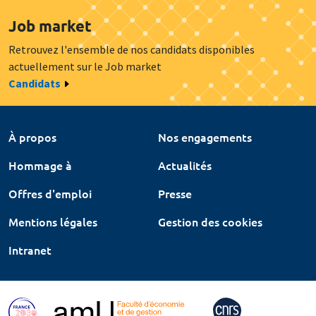
Job market
Retrouvez l'ensemble de nos candidats disponibles
actuellement sur le Job market
Candidats
À propos
Nos engagements
Hommage à
Actualités
Offres d'emploi
Presse
Mentions légales
Gestion des cookies
Intranet