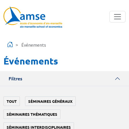
Aller au contenu principal
Événements
Événements
Filtres
TOUT
SÉMINAIRES GÉNÉRAUX
SÉMINAIRES THÉMATIQUES
SÉMINAIRES INTERDISCIPLINAIRES