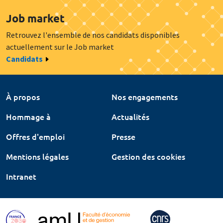
Job market
Retrouvez l'ensemble de nos candidats disponibles
actuellement sur le Job market
Candidats
À propos
Nos engagements
Hommage à
Actualités
Offres d'emploi
Presse
Mentions légales
Gestion des cookies
Intranet