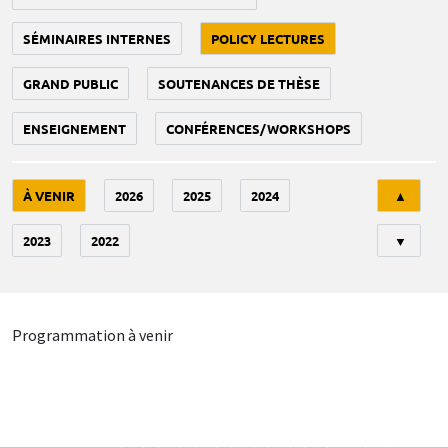
SÉMINAIRES INTERNES
POLICY LECTURES
GRAND PUBLIC
SOUTENANCES DE THÈSE
ENSEIGNEMENT
CONFÉRENCES/WORKSHOPS
Tri
À VENIR
2026
2025
2024
▲
2023
2022
▼
Programmation à venir