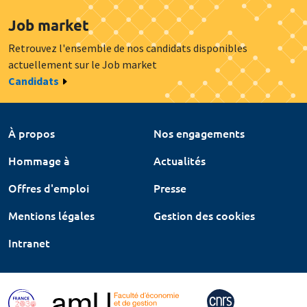
Job market
Retrouvez l'ensemble de nos candidats disponibles
actuellement sur le Job market
Candidats
À propos
Nos engagements
Hommage à
Actualités
Offres d'emploi
Presse
Mentions légales
Gestion des cookies
Intranet