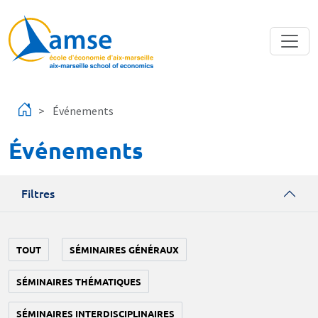
Aller au contenu principal
Événements
Événements
Filtres
TOUT
SÉMINAIRES GÉNÉRAUX
SÉMINAIRES THÉMATIQUES
SÉMINAIRES INTERDISCIPLINAIRES