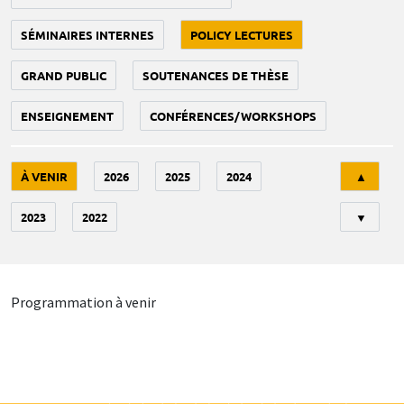
SÉMINAIRES INTERNES
POLICY LECTURES
GRAND PUBLIC
SOUTENANCES DE THÈSE
ENSEIGNEMENT
CONFÉRENCES/WORKSHOPS
Tri
À VENIR
2026
2025
2024
▲
2023
2022
▼
Programmation à venir