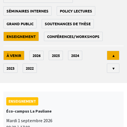
SÉMINAIRES INTERNES
POLICY LECTURES
GRAND PUBLIC
SOUTENANCES DE THÈSE
ENSEIGNEMENT
CONFÉRENCES/WORKSHOPS
Tri
À VENIR
2026
2025
2024
▲
2023
2022
▼
ENSEIGNEMENT
Éco-campus La Pauliane
Mardi 1 septembre 2026