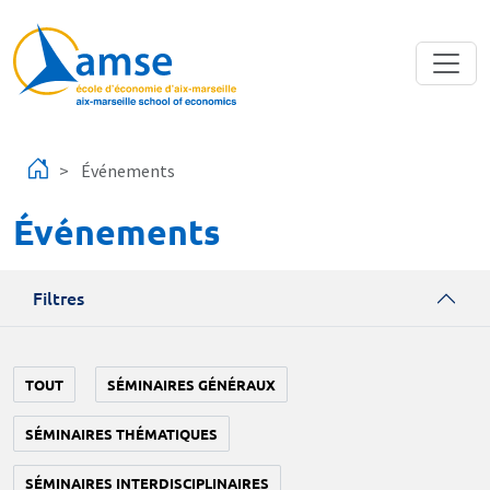
Aller au contenu principal
Événements
Événements
Filtres
TOUT
SÉMINAIRES GÉNÉRAUX
SÉMINAIRES THÉMATIQUES
SÉMINAIRES INTERDISCIPLINAIRES