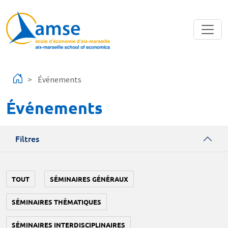
Aller au contenu principal
Événements
Événements
Filtres
TOUT
SÉMINAIRES GÉNÉRAUX
SÉMINAIRES THÉMATIQUES
SÉMINAIRES INTERDISCIPLINAIRES