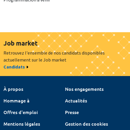
Job market
Retrouvez l'ensemble de nos candidats disponibles
actuellement sur le Job market
Candidats
À propos
Nos engagements
Hommage à
Actualités
Offres d'emploi
Presse
Mentions légales
Gestion des cookies