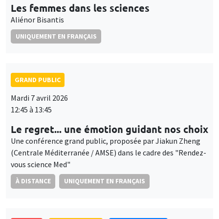
Les femmes dans les sciences
Aliénor Bisantis
UNIQUEMENT EN FRANÇAIS
GRAND PUBLIC
Mardi 7 avril 2026
12:45 à 13:45
Le regret... une émotion guidant nos choix
Une conférence grand public, proposée par Jiakun Zheng
(Centrale Méditerranée / AMSE) dans le cadre des "Rendez-
vous science Med"
À DISTANCE
UNIQUEMENT EN FRANÇAIS