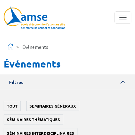
Aller au contenu principal
Événements
Événements
Filtres
TOUT
SÉMINAIRES GÉNÉRAUX
SÉMINAIRES THÉMATIQUES
SÉMINAIRES INTERDISCIPLINAIRES