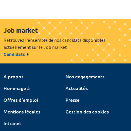
Job market
Retrouvez l'ensemble de nos candidats disponibles
actuellement sur le Job market
Candidats
À propos
Nos engagements
Hommage à
Actualités
Offres d'emploi
Presse
Mentions légales
Gestion des cookies
Intranet