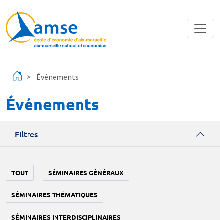
Aller au contenu principal
Événements
Événements
Filtres
TOUT
SÉMINAIRES GÉNÉRAUX
SÉMINAIRES THÉMATIQUES
SÉMINAIRES INTERDISCIPLINAIRES