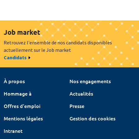
Job market
Retrouvez l'ensemble de nos candidats disponibles
actuellement sur le Job market
Candidats
À propos
Nos engagements
Hommage à
Actualités
Offres d'emploi
Presse
Mentions légales
Gestion des cookies
Intranet