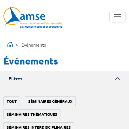
Aller au contenu principal
Événements
Événements
Filtres
TOUT
SÉMINAIRES GÉNÉRAUX
SÉMINAIRES THÉMATIQUES
SÉMINAIRES INTERDISCIPLINAIRES