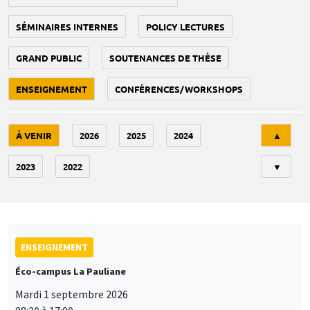
SÉMINAIRES INTERNES
POLICY LECTURES
GRAND PUBLIC
SOUTENANCES DE THÈSE
ENSEIGNEMENT
CONFÉRENCES/WORKSHOPS
Tri
À VENIR
2026
2025
2024
▲
2023
2022
▼
ENSEIGNEMENT
Éco-campus La Pauliane
Mardi 1 septembre 2026