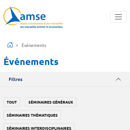
Aller au contenu principal
Événements
Événements
Filtres
TOUT
SÉMINAIRES GÉNÉRAUX
SÉMINAIRES THÉMATIQUES
SÉMINAIRES INTERDISCIPLINAIRES